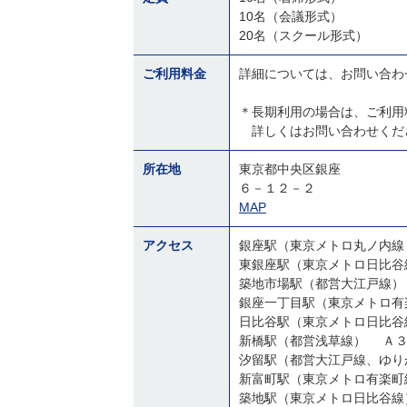
10名（会議形式）
20名（スクール形式）
ご利用料金
詳細については、お問い合わ
＊長期利用の場合は、ご利用
詳しくはお問い合わせくだ
所在地
東京都中央区銀座
６－１２－２
MAP
アクセス
銀座駅（東京メトロ丸ノ内線
東銀座駅（東京メトロ日比谷
築地市場駅（都営大江戸線）
銀座一丁目駅（東京メトロ有
日比谷駅（東京メトロ日比谷
新橋駅（都営浅草線） Ａ
汐留駅（都営大江戸線、ゆり
新富町駅（東京メトロ有楽町
築地駅（東京メトロ日比谷線