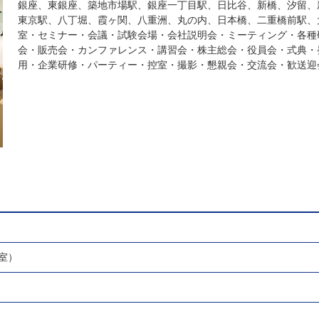
銀座、東銀座、築地市場駅、銀座一丁目駅、日比谷、新橋、汐留、
東京駅、八丁堀、霞ヶ関、八重洲、丸の内、日本橋、二重橋前駅、
室・セミナー・会議・試験会場・会社説明会・ミーティング・各種
会・販売会・カンファレンス・講習会・株主総会・役員会・式典・
用・企業研修・パーティー・控室・撮影・懇親会・交流会・歓送迎
室）