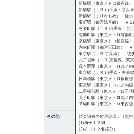
新橋駅（東京メトロ銀座線）
新橋駅（ゆりかもめ） 徒歩
宝町駅（都営浅草線） Ａ３
有楽町駅（ＪＲ 山手線・京
有楽町駅（東京メトロ有楽町
京橋駅（東京メトロ銀座線）
内幸町駅（都営三田線） Ａ
東京駅（ＪＲ 京葉線） 徒
八丁堀駅（ＪＲ 京葉線、東
霞ヶ関駅（東京メトロ丸ノ内
東京駅（ＪＲ 山手線・中央
日本橋駅（東京メトロ銀座線
東京駅（東京メトロ丸ノ内線
二重橋前駅（東京メトロ千代
大手町駅（東京メトロ丸ノ内
その他
貸会議室の付帯設備：（無料
(1)椅子１２脚
(2)机（１２名様分）