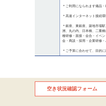
＊ご利用になられます備品・
＊高速インターネット接続環境(
＊銀座、東銀座、築地市場駅
洲、丸の内、日本橋、二重橋
種研修・面接・会合・イベン
会・商談・採用・企業研修・
＊ご予算に合わせて、目的に
空き状況確認フォーム