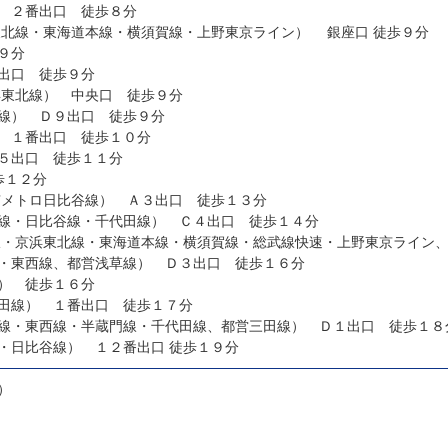
 ２番出口 徒歩８分
新橋駅（ＪＲ 山手線・京浜東北線・東海道本線・横須賀線・上野東京ライン） 銀座口 徒歩９分
９分
出口 徒歩９分
浜東北線） 中央口 徒歩９分
線） Ｄ９出口 徒歩９分
 １番出口 徒歩１０分
５出口 徒歩１１分
歩１２分
京メトロ日比谷線） Ａ３出口 徒歩１３分
線・日比谷線・千代田線） Ｃ４出口 徒歩１４分
線・京浜東北線・東海道本線・横須賀線・総武線快速・上野東京ライン
・東西線、都営浅草線） Ｄ３出口 徒歩１６分
） 徒歩１６分
田線） １番出口 徒歩１７分
線・東西線・半蔵門線・千代田線、都営三田線） Ｄ１出口 徒歩１８
茅場町駅（東京メトロ東西線・日比谷線） １２番出口 徒歩１９分
）