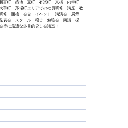
新富町、築地、宝町、有楽町、京橋、内幸町、
大手町、茅場町エリアでの社員研修・講座・教
研修・面接・会合・イベント・講演会・展示
発表会・スクール・稽古・勉強会・商談・採
会等に最適な多目的貸し会議室！