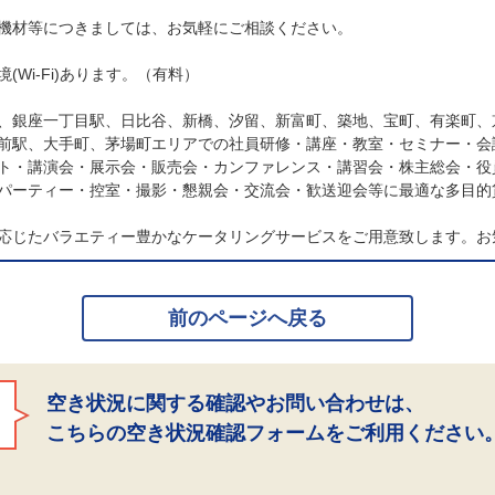
機材等につきましては、お気軽にご相談ください。
Wi-Fi)あります。（有料）
、銀座一丁目駅、日比谷、新橋、汐留、新富町、築地、宝町、有楽町、
前駅、大手町、茅場町エリアでの社員研修・講座・教室・セミナー・会
ト・講演会・展示会・販売会・カンファレンス・講習会・株主総会・役
パーティー・控室・撮影・懇親会・交流会・歓送迎会等に最適な多目的
応じたバラエティー豊かなケータリングサービスをご用意致します。お
前のページへ戻る
空き状況に関する確認やお問い合わせは、
こちらの空き状況確認フォームをご利用ください