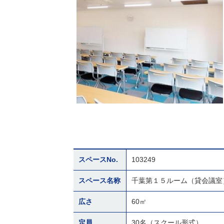
スペースNo.
103249
スペース名称
千葉第１５ルーム（貸会議室
広さ
60㎡
定員
30名（スクール形式）