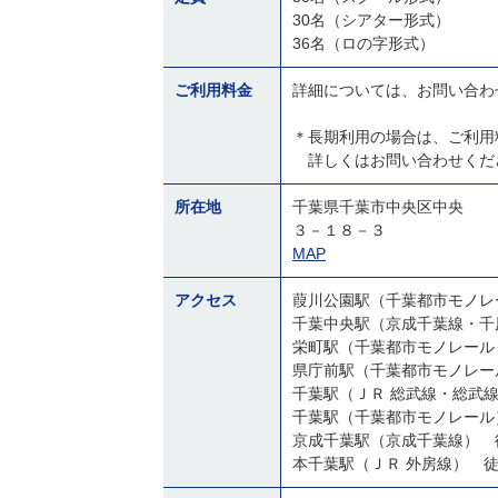
30名（シアター形式）
36名（ロの字形式）
ご利用料金
詳細については、お問い合わ
＊長期利用の場合は、ご利用
詳しくはお問い合わせくだ
所在地
千葉県千葉市中央区中央
３－１８－３
MAP
アクセス
葭川公園駅（千葉都市モノレ
千葉中央駅（京成千葉線・千
栄町駅（千葉都市モノレール
県庁前駅（千葉都市モノレー
千葉駅（ＪＲ 総武線・総武
千葉駅（千葉都市モノレール
京成千葉駅（京成千葉線） 
本千葉駅（ＪＲ 外房線） 