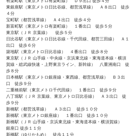
有楽町駅（東京メトロ有楽町線） Ｄ９出口 徒歩４分
東銀座駅（東京メトロ日比谷線、都営浅草線） Ａ８出口 徒歩
４分
宝町駅（都営浅草線） Ａ４出口 徒歩４分
新富町駅（東京メトロ有楽町線） １番出口 徒歩５分
東京駅（ＪＲ 京葉線） 徒歩５分
日比谷駅（東京メトロ日比谷線・千代田線、都営三田線） Ａ１
出口 徒歩６分
築地駅（東京メトロ日比谷線） ４番出口 徒歩８分
東京駅（ＪＲ 山手線・中央線・京浜東北線・東海道本線・横須
賀線・総武線快速・上野東京ライン、新幹線） 八重洲南口 徒
歩８分
日本橋駅（東京メトロ銀座線・東西線、都営浅草線） Ｂ３出
口 徒歩９分
二重橋前駅（東京メトロ千代田線） １番出口 徒歩９分
八丁堀駅（ＪＲ 京葉線、東京メトロ日比谷線） Ａ３出口 徒
歩９分
新橋駅（都営浅草線） Ａ３出口 徒歩１０分
新橋駅（東京メトロ銀座線） １番出口 徒歩１０分
新橋駅（ＪＲ 山手線・京浜東北線・東海道本線・横須賀線）
銀座口 徒歩１１分
新橋駅（ゆりかもめ） 徒歩１１分