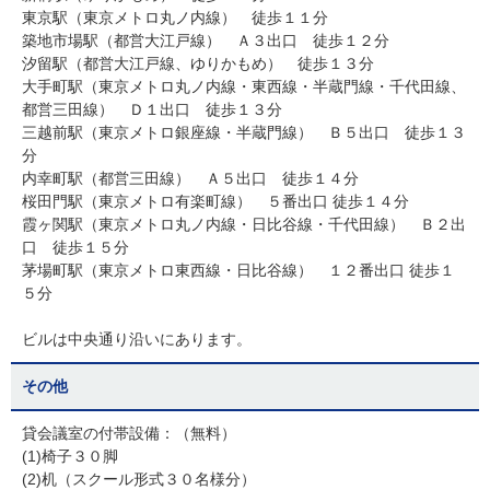
東京駅（東京メトロ丸ノ内線） 徒歩１１分
築地市場駅（都営大江戸線） Ａ３出口 徒歩１２分
汐留駅（都営大江戸線、ゆりかもめ） 徒歩１３分
大手町駅（東京メトロ丸ノ内線・東西線・半蔵門線・千代田線、
都営三田線） Ｄ１出口 徒歩１３分
三越前駅（東京メトロ銀座線・半蔵門線） Ｂ５出口 徒歩１３
分
内幸町駅（都営三田線） Ａ５出口 徒歩１４分
桜田門駅（東京メトロ有楽町線） ５番出口 徒歩１４分
霞ヶ関駅（東京メトロ丸ノ内線・日比谷線・千代田線） Ｂ２出
口 徒歩１５分
茅場町駅（東京メトロ東西線・日比谷線） １２番出口 徒歩１
５分
ビルは中央通り沿いにあります。
その他
貸会議室の付帯設備：（無料）
(1)椅子３０脚
(2)机（スクール形式３０名様分）