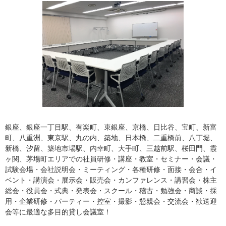
銀座、銀座一丁目駅、有楽町、東銀座、京橋、日比谷、宝町、新富
町、八重洲、東京駅、丸の内、築地、日本橋、二重橋前、八丁堀、
新橋、汐留、築地市場駅、内幸町、大手町、三越前駅、桜田門、霞
ヶ関、茅場町エリアでの社員研修・講座・教室・セミナー・会議・
試験会場・会社説明会・ミーティング・各種研修・面接・会合・イ
ベント・講演会・展示会・販売会・カンファレンス・講習会・株主
総会・役員会・式典・発表会・スクール・稽古・勉強会・商談・採
用・企業研修・パーティー・控室・撮影・懇親会・交流会・歓送迎
会等に最適な多目的貸し会議室！