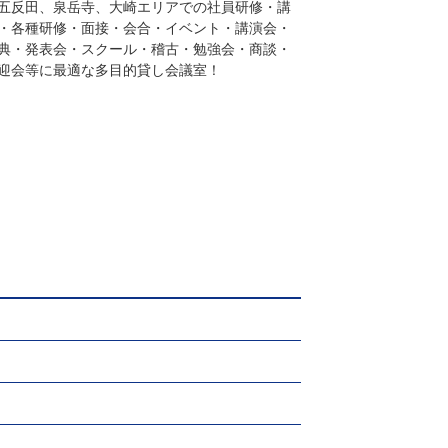
五反田、泉岳寺、大崎エリアでの社員研修・講
・各種研修・面接・会合・イベント・講演会・
典・発表会・スクール・稽古・勉強会・商談・
迎会等に最適な多目的貸し会議室！