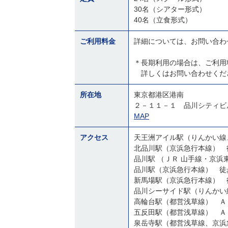
30名（シアター形式）
40名（立食形式）
ご利用料金
詳細については、お問い合わ
＊長期利用の場合は、ご利用
詳しくはお問い合わせくだ
所在地
東京都港区港南
２－１１－１ 品川シティビ
MAP
アクセス
天王洲アイル駅（りんかい線
北品川駅（京浜急行本線） 
品川駅 （ＪＲ 山手線・京
品川駅（京浜急行本線） 徒
新馬場駅（京浜急行本線） 
品川シーサイド駅（りんかい
高輪台駅（都営浅草線） Ａ
五反田駅（都営浅草線） Ａ
泉岳寺駅（都営浅草線、京浜