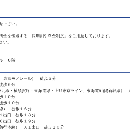
せ下さい。
料金を優遇する「長期割引料金制度」をご用意しております。
さい。
ル ８階
、東京モノレール） 徒歩５分
徒歩６分
浜東北線・横須賀線・東海道線・上野東京ライン、東海道/山陽新幹線）
歩１０分
徒歩１０分
線） 徒歩１６分
１出口 徒歩１８分
６出口 徒歩１９分
急行本線） Ａ１出口 徒歩２０分