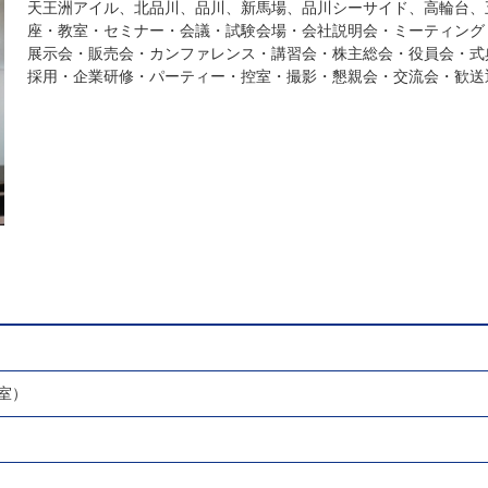
天王洲アイル、北品川、品川、新馬場、品川シーサイド、高輪台、
座・教室・セミナー・会議・試験会場・会社説明会・ミーティング
展示会・販売会・カンファレンス・講習会・株主総会・役員会・式
採用・企業研修・パーティー・控室・撮影・懇親会・交流会・歓送
室）