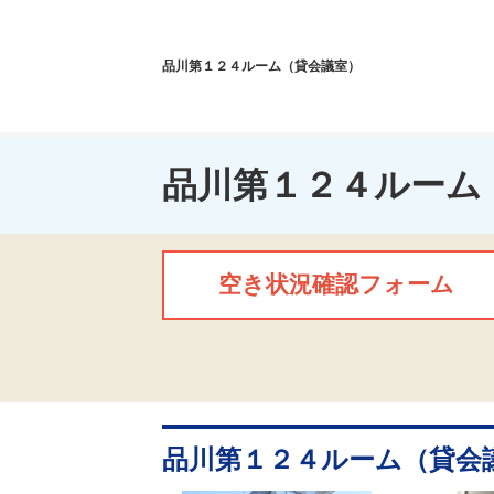
品川第１２４ルーム（貸会議室）
品川第１２４ルーム
空き状況確認フォーム
品川第１２４ルーム（貸会