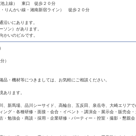
急池上線） 東口 徒歩２０分
線・りんかい線・湘南新宿ライン） 徒歩２０分
通沿いにあります。
ーソン）があります。
の向かいのビルです。
）
様分）
備品・機材等につきましては、お気軽にご相談ください。
境あります。
川、新馬場、品川シーサイド、高輪台、五反田、泉岳寺、大崎エリアで
ィング・各種研修・面接・会合・イベント・講演会・展示会・販売会・
古・勉強会・商談・採用・企業研修・パーティー・控室・撮影・懇親会