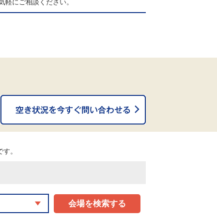
気軽にご相談ください。
。
能です。
会場を検索する