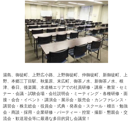
湯島、御徒町、上野広小路、上野御徒町、仲御徒町、新御徒町、上
野、本郷三丁目駅、秋葉原、末広町、御茶ノ水、新御茶ノ水、根
津、春日、後楽園、水道橋エリアでの社員研修・講座・教室・セミ
ナー・会議・試験会場・会社説明会・ミーティング・各種研修・面
接・会合・イベント・講演会・展示会・販売会・カンファレンス・
講習会・株主総会・役員会・式典・発表会・スクール・稽古・勉強
会・商談・採用・企業研修・パーティー・控室・撮影・懇親会・交
流会・歓送迎会等に最適な多目的貸し会議室！