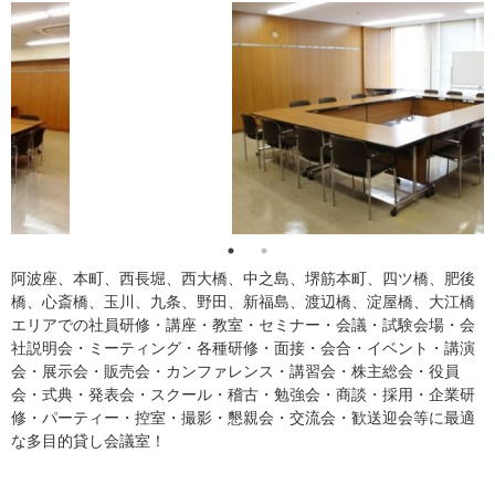
阿波座、本町、西長堀、西大橋、中之島、堺筋本町、四ツ橋、肥後
橋、心斎橋、玉川、九条、野田、新福島、渡辺橋、淀屋橋、大江橋
エリアでの社員研修・講座・教室・セミナー・会議・試験会場・会
社説明会・ミーティング・各種研修・面接・会合・イベント・講演
会・展示会・販売会・カンファレンス・講習会・株主総会・役員
会・式典・発表会・スクール・稽古・勉強会・商談・採用・企業研
修・パーティー・控室・撮影・懇親会・交流会・歓送迎会等に最適
な多目的貸し会議室！