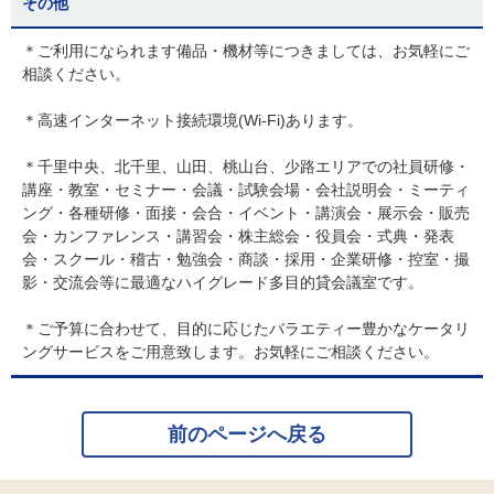
その他
＊ご利用になられます備品・機材等につきましては、お気軽にご
相談ください。
＊高速インターネット接続環境(Wi-Fi)あります。
＊千里中央、北千里、山田、桃山台、少路エリアでの社員研修・
講座・教室・セミナー・会議・試験会場・会社説明会・ミーティ
ング・各種研修・面接・会合・イベント・講演会・展示会・販売
会・カンファレンス・講習会・株主総会・役員会・式典・発表
会・スクール・稽古・勉強会・商談・採用・企業研修・控室・撮
影・交流会等に最適なハイグレード多目的貸会議室です。
＊ご予算に合わせて、目的に応じたバラエティー豊かなケータリ
ングサービスをご用意致します。お気軽にご相談ください。
前のページへ戻る