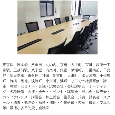
東京駅、日本橋、八重洲、丸の内、京橋、大手町、宝町、銀座一丁
目駅、三越前駅、八丁堀、有楽町、銀座、茅場町、二重橋前、日比
谷、新日本橋、東銀座、神田、新富町、人形町、水天宮前、小伝馬
町、竹橋、築地、淡路町、小川町、浜町エリアでの社員研修・講
座・教室・セミナー・会議・試験会場・会社説明会・ミーティン
グ・各種研修・面接・会合・イベント・講演会・展示会・販売会・
カンファレンス・講習会・株主総会・役員会・式典・発表会・スク
ール・稽古・勉強会・商談・採用・企業研修・控室・撮影・交流会
等に最適な多目的貸し会議室！