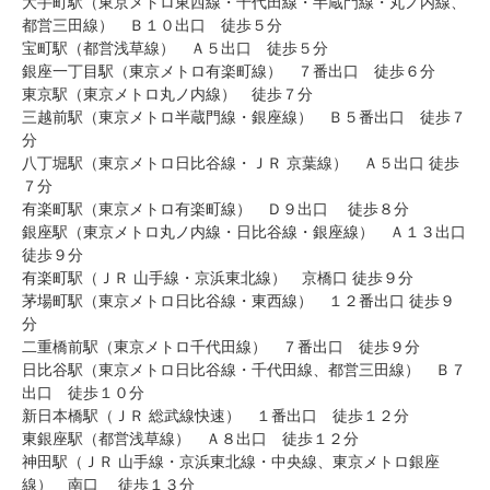
大手町駅（東京メトロ東西線・千代田線・半蔵門線・丸ノ内線、
都営三田線） Ｂ１０出口 徒歩５分
宝町駅（都営浅草線） Ａ５出口 徒歩５分
銀座一丁目駅（東京メトロ有楽町線） ７番出口 徒歩６分
東京駅（東京メトロ丸ノ内線） 徒歩７分
三越前駅（東京メトロ半蔵門線・銀座線） Ｂ５番出口 徒歩７
分
八丁堀駅（東京メトロ日比谷線・ＪＲ 京葉線） Ａ５出口 徒歩
７分
有楽町駅（東京メトロ有楽町線） Ｄ９出口 徒歩８分
銀座駅（東京メトロ丸ノ内線・日比谷線・銀座線） Ａ１３出口
徒歩９分
有楽町駅（ＪＲ 山手線・京浜東北線） 京橋口 徒歩９分
茅場町駅（東京メトロ日比谷線・東西線） １２番出口 徒歩９
分
二重橋前駅（東京メトロ千代田線） ７番出口 徒歩９分
日比谷駅（東京メトロ日比谷線・千代田線、都営三田線） Ｂ７
出口 徒歩１０分
新日本橋駅（ＪＲ 総武線快速） １番出口 徒歩１２分
東銀座駅（都営浅草線） Ａ８出口 徒歩１２分
神田駅（ＪＲ 山手線・京浜東北線・中央線、東京メトロ銀座
線） 南口 徒歩１３分