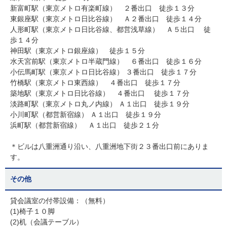
新富町駅（東京メトロ有楽町線） ２番出口 徒歩１３分
東銀座駅（東京メトロ日比谷線） Ａ２番出口 徒歩１４分
人形町駅（東京メトロ日比谷線、都営浅草線） Ａ５出口 徒
歩１４分
神田駅（東京メトロ銀座線） 徒歩１５分
水天宮前駅（東京メトロ半蔵門線） ６番出口 徒歩１６分
小伝馬町駅（東京メトロ日比谷線） ３番出口 徒歩１７分
竹橋駅（東京メトロ東西線） ４番出口 徒歩１７分
築地駅（東京メトロ日比谷線） ４番出口 徒歩１７分
淡路町駅（東京メトロ丸ノ内線） Ａ１出口 徒歩１９分
小川町駅（都営新宿線） Ａ１出口 徒歩１９分
浜町駅（都営新宿線） Ａ１出口 徒歩２１分
＊ビルは八重洲通り沿い、八重洲地下街２３番出口前にありま
す。
その他
貸会議室の付帯設備：（無料）
(1)椅子１０脚
(2)机（会議テーブル）