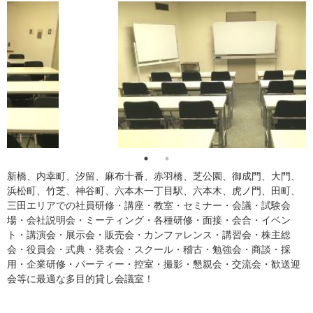
新橋、内幸町、汐留、麻布十番、赤羽橋、芝公園、御成門、大門、
浜松町、竹芝、神谷町、六本木一丁目駅、六本木、虎ノ門、田町、
三田エリアでの社員研修・講座・教室・セミナー・会議・試験会
場・会社説明会・ミーティング・各種研修・面接・会合・イベン
ト・講演会・展示会・販売会・カンファレンス・講習会・株主総
会・役員会・式典・発表会・スクール・稽古・勉強会・商談・採
用・企業研修・パーティー・控室・撮影・懇親会・交流会・歓送迎
会等に最適な多目的貸し会議室！