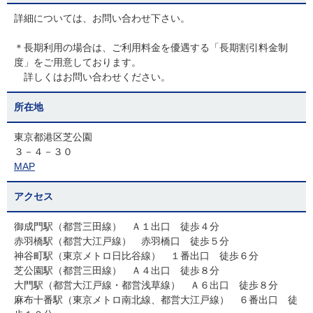
詳細については、お問い合わせ下さい。
＊長期利用の場合は、ご利用料金を優遇する「長期割引料金制
度」をご用意しております。
詳しくはお問い合わせください。
所在地
東京都港区芝公園
３－４－３０
MAP
アクセス
御成門駅（都営三田線） Ａ１出口 徒歩４分
赤羽橋駅（都営大江戸線） 赤羽橋口 徒歩５分
神谷町駅（東京メトロ日比谷線） １番出口 徒歩６分
芝公園駅（都営三田線） Ａ４出口 徒歩８分
大門駅（都営大江戸線・都営浅草線） Ａ６出口 徒歩８分
麻布十番駅（東京メトロ南北線、都営大江戸線） ６番出口 徒