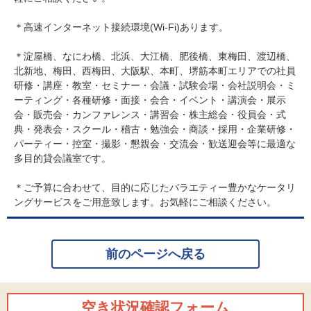
＊高速インターネット接続環境(Wi-Fi)あります。
＊淀屋橋、なにわ橋、北浜、大江橋、肥後橋、東梅田、渡辺橋、
北新地、梅田、西梅田、大阪駅、本町、堺筋本町エリアでの社員
研修・講座・教室・セミナー・会議・試験会場・会社説明会・ミ
ーティング・各種研修・面接・会合・イベント・講演会・展示
会・販売会・カンファレンス・講習会・株主総会・役員会・式
典・発表会・スクール・稽古・勉強会・商談・採用・企業研修・
パーティー・控室・撮影・懇親会・交流会・歓送迎会等に最適な
多目的貸会議室です。
＊ご予算に合わせて、目的に応じたバラエティー豊かなケータリ
ングサービスをご用意致します。お気軽にご相談ください。
前のページへ戻る
空き状況確認フォーム