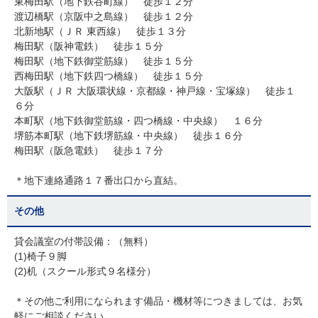
東梅田駅（地下鉄谷町線） 徒歩１２分
渡辺橋駅（京阪中之島線） 徒歩１２分
北新地駅（ＪＲ 東西線） 徒歩１３分
梅田駅（阪神電鉄） 徒歩１５分
梅田駅（地下鉄御堂筋線） 徒歩１５分
西梅田駅（地下鉄四つ橋線） 徒歩１５分
大阪駅（ＪＲ 大阪環状線・京都線・神戸線・宝塚線） 徒歩１
６分
本町駅（地下鉄御堂筋線・四つ橋線・中央線） １６分
堺筋本町駅（地下鉄堺筋線・中央線） 徒歩１６分
梅田駅（阪急電鉄） 徒歩１７分
＊地下連絡通路１７番出口から直結。
その他
貸会議室の付帯設備：（無料）
(1)椅子９脚
(2)机（スクール形式９名様分）
＊その他ご利用になられます備品・機材等につきましては、お気
軽にご相談ください。