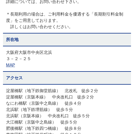
詳細については、お問い合わせ下さい。
＊長期利用の場合は、ご利用料金を優遇する「長期割引料金制
度」をご用意しております。
詳しくはお問い合わせください。
所在地
大阪府大阪市中央区北浜
３－２－２５
MAP
アクセス
淀屋橋駅（地下鉄御堂筋線） 北改札 徒歩２分
淀屋橋駅（京阪本線） 中央改札口 徒歩２分
なにわ橋駅（京阪中之島線） 徒歩４分
北浜駅（地下鉄堺筋線） 徒歩５分
北浜駅（京阪本線） 中央改札口 徒歩５分
大江橋駅（京阪中之島線） 徒歩５分
肥後橋駅（地下鉄四つ橋線） 徒歩８分