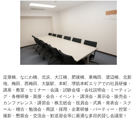
淀屋橋、なにわ橋、北浜、大江橋、肥後橋、東梅田、渡辺橋、北新
地、梅田、西梅田、大阪駅、本町、堺筋本町エリアでの社員研修・
講座・教室・セミナー・会議・試験会場・会社説明会・ミーティン
グ・各種研修・面接・会合・イベント・講演会・展示会・販売会・
カンファレンス・講習会・株主総会・役員会・式典・発表会・スク
ール・稽古・勉強会・商談・採用・企業研修・パーティー・控室・
撮影・懇親会・交流会・歓送迎会等に最適な多目的貸し会議室！