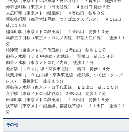
上野駅（東京メトロ銀座線・日比谷線） ７番出口 徒歩４分
仲御徒町駅（東京メトロ日比谷線） ４番出口 徒歩６分
末広町駅（東京メトロ銀座線） ４番出口 徒歩８分
新御徒町駅（都営大江戸線、つくばエクスプレス） Ａ１出口
徒歩１０分
稲荷町駅（東京メトロ銀座線） １番出口 徒歩１０分
本郷三丁目駅（東京メトロ丸ノ内線、都営大江戸線） 徒歩１１
分
根津駅（東京メトロ千代田線） ２番出口 徒歩１１分
御茶ノ水駅（ＪＲ 中央線・総武線） 聖橋口 徒歩１４分
御茶ノ水駅（東京メトロ丸ノ内線） 徒歩１４分
鶯谷駅（ＪＲ 山手線・京浜東北線） 南口 徒歩１４分
秋葉原駅（ＪＲ 山手線・京浜東北線・総武線、つくばエクスプ
レス） 電気街口 徒歩１５分
新御茶ノ水駅（東京メトロ千代田線） Ｂ２出口 徒歩１５分
入谷駅（東京メトロ日比谷線） ２番出口 徒歩１７分
田原町駅（東京メトロ銀座線） １番出口 徒歩１８分
浅草駅（東京メトロ銀座線、都営浅草線） Ａ１出口 徒歩２２
分
その他