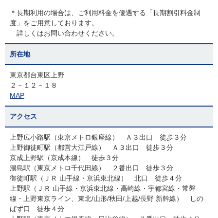
＊長期利用の場合は、ご利用料金を優遇する「長期割引料金制
度」をご用意しております。
詳しくはお問い合わせください。
所在地
東京都台東区上野
２－１２－１８
MAP
アクセス
上野広小路駅（東京メトロ銀座線） Ａ３出口 徒歩３分
上野御徒町駅（都営大江戸線） Ａ３出口 徒歩３分
京成上野駅（京成本線） 徒歩３分
湯島駅（東京メトロ千代田線） ２番出口 徒歩３分
御徒町駅（ＪＲ 山手線・京浜東北線） 北口 徒歩４分
上野駅（ＪＲ 山手線・京浜東北線・高崎線・宇都宮線・常磐
線・上野東京ライン、東北/山形/秋田/上越/長野 新幹線） しの
ばず口 徒歩４分