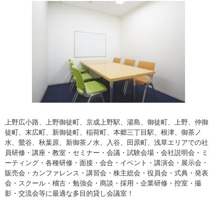
上野広小路、上野御徒町、京成上野駅、湯島、御徒町、上野、仲御
徒町、末広町、新御徒町、稲荷町、本郷三丁目駅、根津、御茶ノ
水、鶯谷、秋葉原、新御茶ノ水、入谷、田原町、浅草エリアでの社
員研修・講座・教室・セミナー・会議・試験会場・会社説明会・ミ
ーティング・各種研修・面接・会合・イベント・講演会・展示会・
販売会・カンファレンス・講習会・株主総会・役員会・式典・発表
会・スクール・稽古・勉強会・商談・採用・企業研修・控室・撮
影・交流会等に最適な多目的貸し会議室！