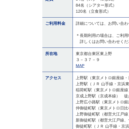
84名（シアター形式）
120名（立食形式）
ご利用料金
詳細については、お問い合わ
＊長期利用の場合は、ご利用
詳しくはお問い合わせくだ
所在地
東京都台東区東上野
３－３７－９
MAP
アクセス
上野駅（東京メトロ銀座線・
上野駅（ＪＲ 山手線・京浜東
稲荷町駅（東京メトロ銀座線
京成上野駅（京成本線） 徒
上野広小路駅（東京メトロ銀
仲御徒町駅（東京メトロ日比
上野御徒町駅（都営大江戸線
新御徒町駅（都営大江戸線、
御徒町駅（ＪＲ 山手線・京