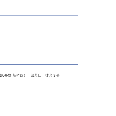
越/長野 新幹線） 浅草口 徒歩３分