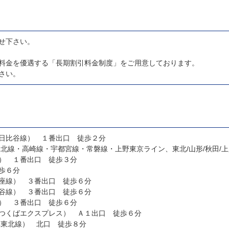
せ下さい。
料金を優遇する「長期割引料金制度」をご用意しております。
さい。
日比谷線） １番出口 徒歩２分
北線・高崎線・宇都宮線・常磐線・上野東京ライン、東北/山形/秋田/上
） １番出口 徒歩３分
歩６分
座線） ３番出口 徒歩６分
谷線） ３番出口 徒歩６分
） ３番出口 徒歩６分
つくばエクスプレス） Ａ１出口 徒歩６分
浜東北線） 北口 徒歩８分