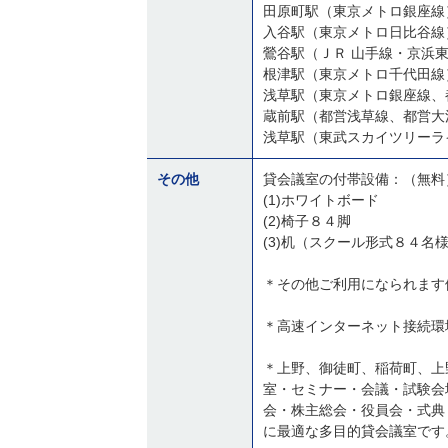
田原町駅（東京メトロ銀座線
鶯谷駅（ＪＲ 山手線・京浜
浅草駅（東京メトロ銀座線、
蔵前駅（都営浅草線、都営大
浅草駅（東武スカイツリーラ
その他
貸会議室の付帯設備：（無料
(1)ホワイトボード
(2)椅子８４脚
(3)机（スクール形式８４名
＊その他ご利用になられます
＊高速インターネット接続環境(
＊上野、御徒町、稲荷町、上
室・セミナー・会議・試験会
会・株主総会・役員会・式典
に最適な多目的貸会議室です