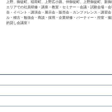
上野、御徒町、稲荷町、上野広小路、仲御徒町、上野御徒町、新御
エリアでの社員研修・講座・教室・セミナー・会議・試験会場・会
合・イベント・講演会・展示会・販売会・カンファレンス・講習会
ル・稽古・勉強会・商談・採用・企業研修・パーティー・控室・撮
的貸し会議室！