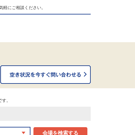
気軽にご相談ください。
。
能です。
会場を検索する