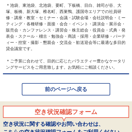
＊池袋、東池袋、北池袋、要町、下板橋、目白、雑司が谷、大
塚、板橋、新大塚、椎名町、西巣鴨、護国寺エリアでの社員研
修・講座・教室・セミナー・会議・試験会場・会社説明会・ミー
ティング・各種研修・面接・会合・イベント・講演会・展示会・
販売会・カンファレンス・講習会・株主総会・役員会・式典・発
表会・スクール・稽古・勉強会・商談・採用・企業研修・パーテ
ィー・控室・撮影・懇親会・交流会・歓送迎会等に最適な多目的
貸会議室です。
＊ご予算に合わせて、目的に応じたバラエティー豊かなケータリ
ングサービスをご用意致します。お気軽にご相談ください。
前のページへ戻る
空き状況確認フォーム
空き状況に関する確認やお問い合わせは、