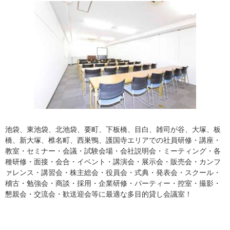
池袋、東池袋、北池袋、要町、下板橋、目白、雑司が谷、大塚、板
橋、新大塚、椎名町、西巣鴨、護国寺エリアでの社員研修・講座・
教室・セミナー・会議・試験会場・会社説明会・ミーティング・各
種研修・面接・会合・イベント・講演会・展示会・販売会・カンフ
ァレンス・講習会・株主総会・役員会・式典・発表会・スクール・
稽古・勉強会・商談・採用・企業研修・パーティー・控室・撮影・
懇親会・交流会・歓送迎会等に最適な多目的貸し会議室！