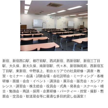
新宿、新宿西口駅、都庁前駅、西武新宿、西新宿駅、新宿三丁目
駅、大久保、新大久保、南新宿駅、代々木、新宿御苑前、西新宿五
丁目駅、東新宿、中野坂上、初台エリアでの社員研修・講座・教
室・セミナー・会議・試験会場・会社説明会・ミーティング・各種
研修・面接・会合・イベント・講演会・展示会・販売会・カンファ
レンス・講習会・株主総会・役員会・式典・発表会・スクール・稽
古・勉強会・商談・採用・企業研修・パーティー・控室・撮影・懇
親会・交流会・歓送迎会等に最適な多目的貸し会議室！