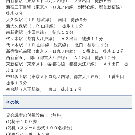
西新宿駅（東京メトロ丸ノ内線） ２番出口 徒歩５分
新宿三丁目駅（東京メトロ丸ノ内線・副都心線、都営新宿線）
徒歩６分
大久保駅（ＪＲ 総武線） 南口 徒歩９分
新大久保駅（ＪＲ 山手線） 徒歩１１分
南新宿駅（小田急線） 徒歩１１分
代々木駅（都営大江戸線） Ａ３出口 徒歩１１分
代々木駅（ＪＲ 山手線・総武線） 北口 徒歩１１分
新宿御苑前駅（東京メトロ丸ノ内線） １番出口 徒歩１２分
西新宿五丁目駅（都営大江戸線） Ａ１出口 徒歩１２分
東新宿駅（東京メトロ副都心線、都営大江戸線） Ａ１出口 徒
歩１３分
中野坂上駅（東京メトロ丸ノ内線、都営大江戸線） １番出口
徒歩１５分
初台駅（京王新線） 東口 徒歩１７分
その他
貸会議室の付帯設備：（無料）
(1)椅子１００脚
(2)机（スクール形式１００名様分）
(3)ホワイトボード１台