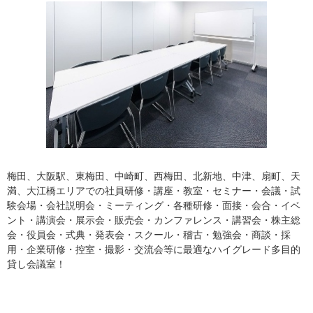
梅田、大阪駅、東梅田、中崎町、西梅田、北新地、中津、扇町、天
満、大江橋エリアでの社員研修・講座・教室・セミナー・会議・試
験会場・会社説明会・ミーティング・各種研修・面接・会合・イベ
ント・講演会・展示会・販売会・カンファレンス・講習会・株主総
会・役員会・式典・発表会・スクール・稽古・勉強会・商談・採
用・企業研修・控室・撮影・交流会等に最適なハイグレード多目的
貸し会議室！