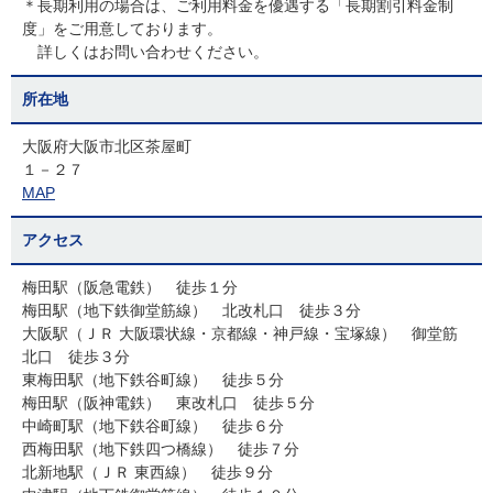
＊長期利用の場合は、ご利用料金を優遇する「長期割引料金制
度」をご用意しております。
詳しくはお問い合わせください。
所在地
大阪府大阪市北区茶屋町
１－２７
MAP
アクセス
梅田駅（阪急電鉄） 徒歩１分
梅田駅（地下鉄御堂筋線） 北改札口 徒歩３分
大阪駅（ＪＲ 大阪環状線・京都線・神戸線・宝塚線） 御堂筋
北口 徒歩３分
東梅田駅（地下鉄谷町線） 徒歩５分
梅田駅（阪神電鉄） 東改札口 徒歩５分
中崎町駅（地下鉄谷町線） 徒歩６分
西梅田駅（地下鉄四つ橋線） 徒歩７分
北新地駅（ＪＲ 東西線） 徒歩９分