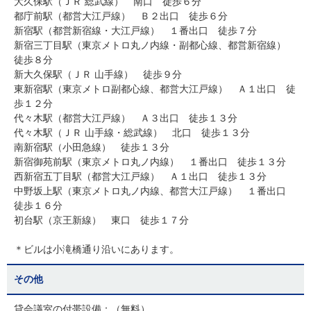
大久保駅（ＪＲ 総武線） 南口 徒歩６分
都庁前駅（都営大江戸線） Ｂ２出口 徒歩６分
新宿駅（都営新宿線・大江戸線） １番出口 徒歩７分
新宿三丁目駅（東京メトロ丸ノ内線・副都心線、都営新宿線）
徒歩８分
新大久保駅（ＪＲ 山手線） 徒歩９分
東新宿駅（東京メトロ副都心線、都営大江戸線） Ａ１出口 徒
歩１２分
代々木駅（都営大江戸線） Ａ３出口 徒歩１３分
代々木駅（ＪＲ 山手線・総武線） 北口 徒歩１３分
南新宿駅（小田急線） 徒歩１３分
新宿御苑前駅（東京メトロ丸ノ内線） １番出口 徒歩１３分
西新宿五丁目駅（都営大江戸線） Ａ１出口 徒歩１３分
中野坂上駅（東京メトロ丸ノ内線、都営大江戸線） １番出口
徒歩１６分
初台駅（京王新線） 東口 徒歩１７分
＊ビルは小滝橋通り沿いにあります。
その他
貸会議室の付帯設備：（無料）