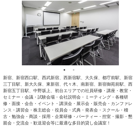
新宿、新宿西口駅、西武新宿、西新宿駅、大久保、都庁前駅、新宿
三丁目駅、新大久保、東新宿、代々木、南新宿、新宿御苑前駅、西
新宿五丁目駅、中野坂上、初台エリアでの社員研修・講座・教室・
セミナー・会議・試験会場・会社説明会・ミーティング・各種研
修・面接・会合・イベント・講演会・展示会・販売会・カンファレ
ンス・講習会・株主総会・役員会・式典・発表会・スクール・稽
古・勉強会・商談・採用・企業研修・パーティー・控室・撮影・懇
親会・交流会・歓送迎会等に最適な多目的貸し会議室！