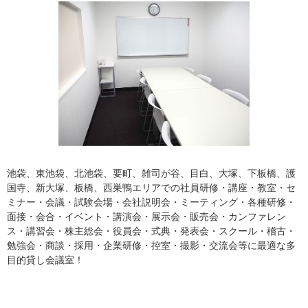
池袋、東池袋、北池袋、要町、雑司が谷、目白、大塚、下板橋、護
国寺、新大塚、板橋、西巣鴨エリアでの社員研修・講座・教室・セ
ミナー・会議・試験会場・会社説明会・ミーティング・各種研修・
面接・会合・イベント・講演会・展示会・販売会・カンファレン
ス・講習会・株主総会・役員会・式典・発表会・スクール・稽古・
勉強会・商談・採用・企業研修・控室・撮影・交流会等に最適な多
目的貸し会議室！