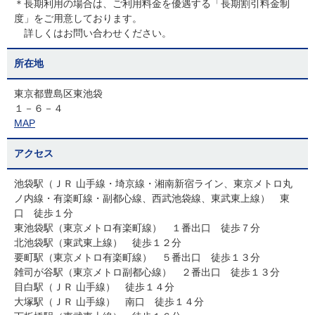
＊長期利用の場合は、ご利用料金を優遇する「長期割引料金制
度」をご用意しております。
詳しくはお問い合わせください。
所在地
東京都豊島区東池袋
１－６－４
MAP
アクセス
池袋駅（ＪＲ 山手線・埼京線・湘南新宿ライン、東京メトロ丸
ノ内線・有楽町線・副都心線、西武池袋線、東武東上線） 東
口 徒歩１分
東池袋駅（東京メトロ有楽町線） １番出口 徒歩７分
北池袋駅（東武東上線） 徒歩１２分
要町駅（東京メトロ有楽町線） ５番出口 徒歩１３分
雑司が谷駅（東京メトロ副都心線） ２番出口 徒歩１３分
目白駅（ＪＲ 山手線） 徒歩１４分
大塚駅（ＪＲ 山手線） 南口 徒歩１４分