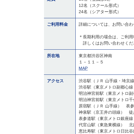
12名（スクール形式）
24名（シアター形式）
ご利用料金
詳細については、お問い合わ
＊長期利用の場合は、ご利用
詳しくはお問い合わせくだ
所在地
東京都渋谷区神南
１－１１－５
MAP
アクセス
渋谷駅（ＪＲ 山手線・埼京
渋谷駅（東京メトロ副都心線
明治神宮前駅（東京メトロ副
明治神宮前駅（東京メトロ千
原宿駅（ＪＲ 山手線） 表
神泉駅（京王井の頭線） 徒
表参道駅（東京メトロ銀座線
代官山駅（東急東横線） 北
恵比寿駅（東京メトロ日比谷