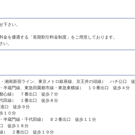
せ下さい。
料金を優遇する「長期割引料金制度」をご用意しております。
さい。
線・湘南新宿ライン、東京メトロ銀座線、京王井の頭線） ハチ公口 
・半蔵門線、東急田園都市線・東急東横線） １０番出口 徒歩４分
都心線） ７番出口 徒歩７分
代田線） １番出口 徒歩８分
参道口 徒歩９分
歩１０分
・半蔵門線・千代田線） Ｂ２番出口 徒歩１１分
口 徒歩１８分
線） ２番出口 徒歩１９分