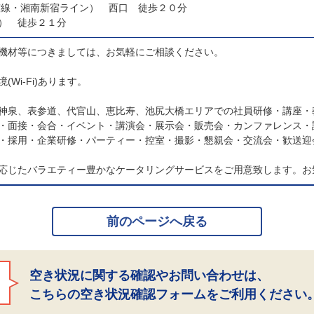
京線・湘南新宿ライン） 西口 徒歩２０分
） 徒歩２１分
機材等につきましては、お気軽にご相談ください。
Wi-Fi)あります。
神泉、表参道、代官山、恵比寿、池尻大橋エリアでの社員研修・講座・
・面接・会合・イベント・講演会・展示会・販売会・カンファレンス・
・採用・企業研修・パーティー・控室・撮影・懇親会・交流会・歓送迎
応じたバラエティー豊かなケータリングサービスをご用意致します。お
前のページへ戻る
空き状況に関する確認やお問い合わせは、
こちらの空き状況確認フォームをご利用ください