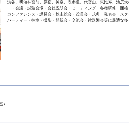
渋谷、明治神宮前、原宿、神泉、表参道、代官山、恵比寿、池尻大
ー・会議・試験会場・会社説明会・ミーティング・各種研修・面接
カンファレンス・講習会・株主総会・役員会・式典・発表会・スク
パーティー・控室・撮影・懇親会・交流会・歓送迎会等に最適な多
室）