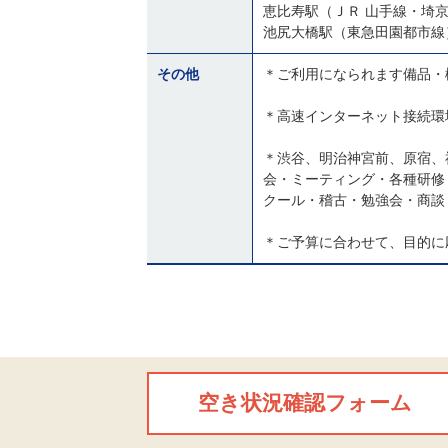
恵比寿駅（ＪＲ 山手線・埼
池尻大橋駅（東急田園都市線
その他
＊ご利用になられます備品・
＊高速インターネット接続環境(
＊渋谷、明治神宮前、原宿、
会・ミーティング・各種研修
クール・稽古・勉強会・商談
＊ご予算に合わせて、目的に
空き状況確認フォーム