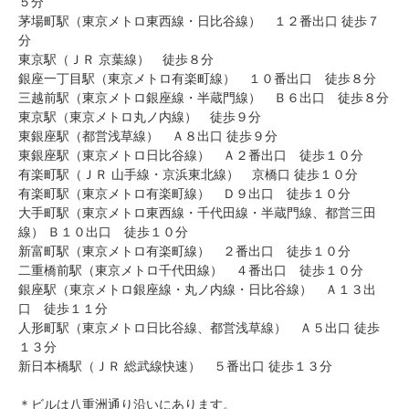
５分
茅場町駅（東京メトロ東西線・日比谷線） １２番出口 徒歩７
分
東京駅（ＪＲ 京葉線） 徒歩８分
銀座一丁目駅（東京メトロ有楽町線） １０番出口 徒歩８分
三越前駅（東京メトロ銀座線・半蔵門線） Ｂ６出口 徒歩８分
東京駅（東京メトロ丸ノ内線） 徒歩９分
東銀座駅（都営浅草線） Ａ８出口 徒歩９分
東銀座駅（東京メトロ日比谷線） Ａ２番出口 徒歩１０分
有楽町駅（ＪＲ 山手線・京浜東北線） 京橋口 徒歩１０分
有楽町駅（東京メトロ有楽町線） Ｄ９出口 徒歩１０分
大手町駅（東京メトロ東西線・千代田線・半蔵門線、都営三田
線） Ｂ１０出口 徒歩１０分
新富町駅（東京メトロ有楽町線） ２番出口 徒歩１０分
二重橋前駅（東京メトロ千代田線） ４番出口 徒歩１０分
銀座駅（東京メトロ銀座線・丸ノ内線・日比谷線） Ａ１３出
口 徒歩１１分
人形町駅（東京メトロ日比谷線、都営浅草線） Ａ５出口 徒歩
１３分
新日本橋駅（ＪＲ 総武線快速） ５番出口 徒歩１３分
＊ビルは八重洲通り沿いにあります。