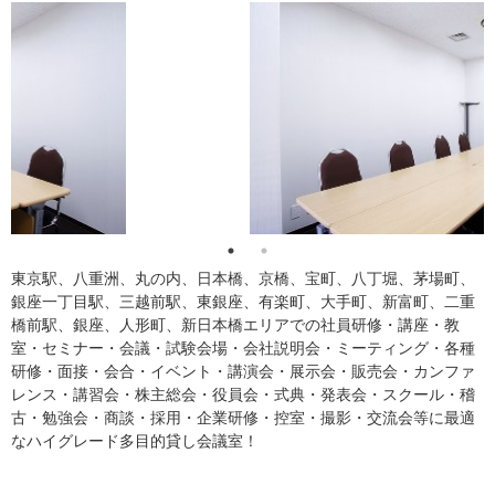
東京駅、八重洲、丸の内、日本橋、京橋、宝町、八丁堀、茅場町、
銀座一丁目駅、三越前駅、東銀座、有楽町、大手町、新富町、二重
橋前駅、銀座、人形町、新日本橋エリアでの社員研修・講座・教
室・セミナー・会議・試験会場・会社説明会・ミーティング・各種
研修・面接・会合・イベント・講演会・展示会・販売会・カンファ
レンス・講習会・株主総会・役員会・式典・発表会・スクール・稽
古・勉強会・商談・採用・企業研修・控室・撮影・交流会等に最適
なハイグレード多目的貸し会議室！