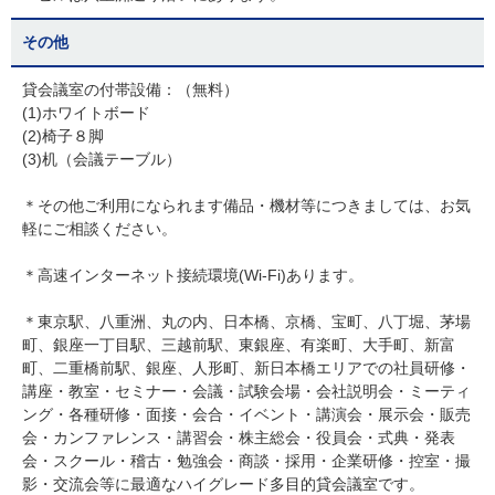
その他
貸会議室の付帯設備：（無料）
(1)ホワイトボード
(2)椅子８脚
(3)机（会議テーブル）
＊その他ご利用になられます備品・機材等につきましては、お気
軽にご相談ください。
＊高速インターネット接続環境(Wi-Fi)あります。
＊東京駅、八重洲、丸の内、日本橋、京橋、宝町、八丁堀、茅場
町、銀座一丁目駅、三越前駅、東銀座、有楽町、大手町、新富
町、二重橋前駅、銀座、人形町、新日本橋エリアでの社員研修・
講座・教室・セミナー・会議・試験会場・会社説明会・ミーティ
ング・各種研修・面接・会合・イベント・講演会・展示会・販売
会・カンファレンス・講習会・株主総会・役員会・式典・発表
会・スクール・稽古・勉強会・商談・採用・企業研修・控室・撮
影・交流会等に最適なハイグレード多目的貸会議室です。