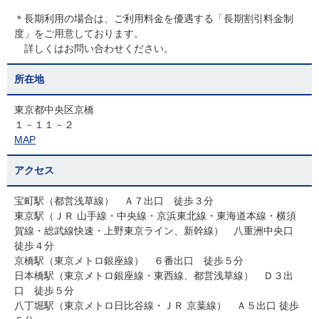
＊長期利用の場合は、ご利用料金を優遇する「長期割引料金制
度」をご用意しております。
詳しくはお問い合わせください。
所在地
東京都中央区京橋
１－１１－２
MAP
アクセス
宝町駅（都営浅草線） Ａ７出口 徒歩３分
東京駅（ＪＲ 山手線・中央線・京浜東北線・東海道本線・横須
賀線・総武線快速・上野東京ライン、新幹線） 八重洲中央口
徒歩４分
京橋駅（東京メトロ銀座線） ６番出口 徒歩５分
日本橋駅（東京メトロ銀座線・東西線、都営浅草線） Ｄ３出
口 徒歩５分
八丁堀駅（東京メトロ日比谷線・ＪＲ 京葉線） Ａ５出口 徒歩