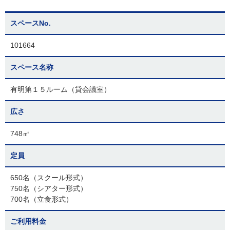
スペースNo.
101664
スペース名称
有明第１５ルーム（貸会議室）
広さ
748㎡
定員
650名（スクール形式）
750名（シアター形式）
700名（立食形式）
ご利用料金