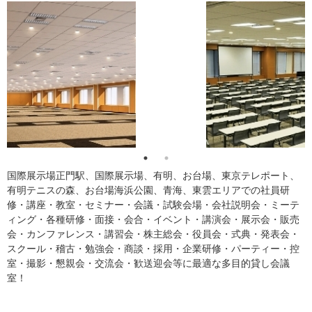
国際展示場正門駅、国際展示場、有明、お台場、東京テレポート、
有明テニスの森、お台場海浜公園、青海、東雲エリアでの社員研
修・講座・教室・セミナー・会議・試験会場・会社説明会・ミーテ
ィング・各種研修・面接・会合・イベント・講演会・展示会・販売
会・カンファレンス・講習会・株主総会・役員会・式典・発表会・
スクール・稽古・勉強会・商談・採用・企業研修・パーティー・控
室・撮影・懇親会・交流会・歓送迎会等に最適な多目的貸し会議
室！