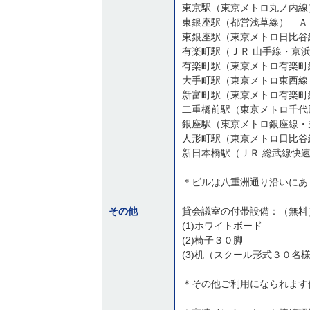
東京駅（東京メトロ丸ノ内線
東銀座駅（東京メトロ日比谷
有楽町駅（東京メトロ有楽町
新富町駅（東京メトロ有楽町
二重橋前駅（東京メトロ千代
銀座駅（東京メトロ銀座線・
＊ビルは八重洲通り沿いにあ
その他
貸会議室の付帯設備：（無料
(1)ホワイトボード
(2)椅子３０脚
(3)机（スクール形式３０名
＊その他ご利用になられます