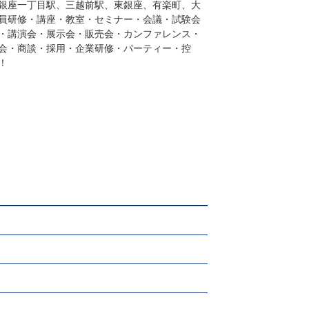
銀座一丁目駅、三越前駅、東銀座、有楽町、大
員研修・講座・教室・セミナー・会議・試験会
・講演会・展示会・販売会・カンファレンス・
会・商談・採用・企業研修・パーティー・控
！