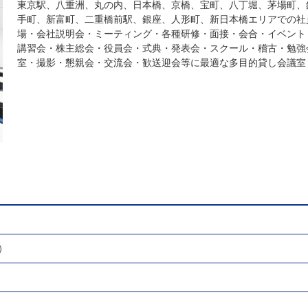
東京駅、八重洲、丸の内、日本橋、京橋、宝町、八丁堀、茅場町、
手町、新富町、二重橋前駅、銀座、人形町、新日本橋エリアでの社
場・会社説明会・ミーティング・各種研修・面接・会合・イベント
講習会・株主総会・役員会・式典・発表会・スクール・稽古・勉強
室・撮影・懇親会・交流会・歓送迎会等に最適な多目的貸し会議室
）