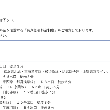
せ下さい。
料金を優遇する「長期割引料金制度」をご用意しております。
さい。
出口 徒歩３分
 ６番出口 徒歩５分
・東西線、都営浅草線） Ｄ３出口 徒歩５分
八丁堀駅（東京メトロ日比谷線・ＪＲ 京葉線） Ａ５出口 徒歩５分
茅場町駅（東京メトロ東西線・日比谷線） １２番出口 徒歩７分
歩８分
楽町線） １０番出口 徒歩８分
・半蔵門線） Ｂ６出口 徒歩８分