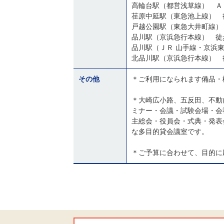
高輪台駅（都営浅草線） Ａ
荏原中延駅（東急池上線） 
戸越公園駅（東急大井町線）
品川駅（京浜急行本線） 徒
品川駅（ＪＲ 山手線・京浜
北品川駅（京浜急行本線） 
その他
＊ご利用になられます備品・
＊大崎広小路、五反田、不動
ミナー・会議・試験会場・会
主総会・役員会・式典・発表
な多目的貸会議室です。
＊ご予算に合わせて、目的に