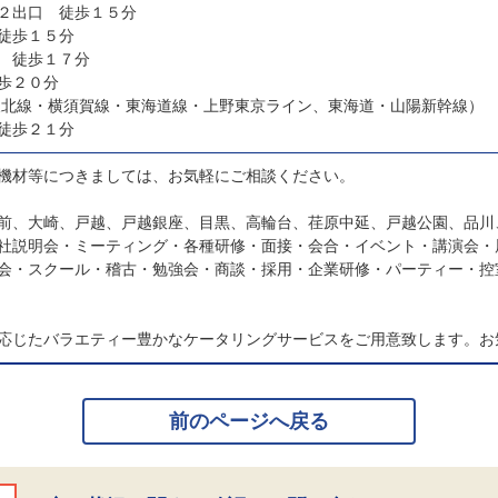
２出口 徒歩１５分
徒歩１５分
 徒歩１７分
歩２０分
東北線・横須賀線・東海道線・上野東京ライン、東海道・山陽新幹線）
徒歩２１分
機材等につきましては、お気軽にご相談ください。
前、大崎、戸越、戸越銀座、目黒、高輪台、荏原中延、戸越公園、品川
社説明会・ミーティング・各種研修・面接・会合・イベント・講演会・
会・スクール・稽古・勉強会・商談・採用・企業研修・パーティー・控
応じたバラエティー豊かなケータリングサービスをご用意致します。お
前のページへ戻る