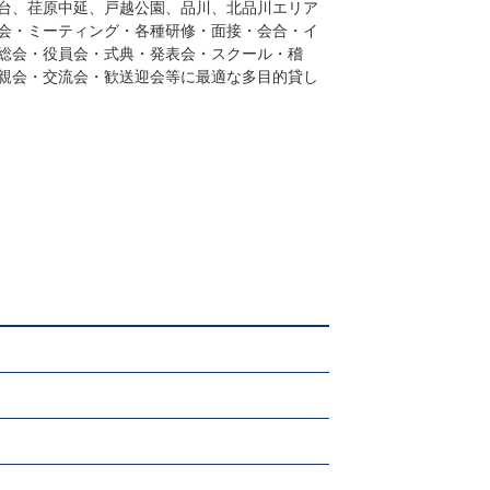
台、荏原中延、戸越公園、品川、北品川エリア
会・ミーティング・各種研修・面接・会合・イ
総会・役員会・式典・発表会・スクール・稽
親会・交流会・歓送迎会等に最適な多目的貸し