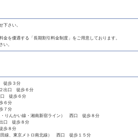
せ下さい。
料金を優遇する「長期割引料金制度」をご用意しております。
さい。
 徒歩３分
２出口 徒歩６分
西口 徒歩６分
歩６分
歩７分
線・りんかい線・湘南新宿ライン） 西口 徒歩８分
出口 徒歩８分
徒歩８分
三田線、東京メトロ南北線） 西口 徒歩１５分