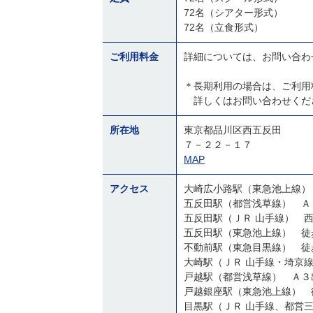
72名（シアター形式）
72名（立食形式）
ご利用料金
詳細については、お問い合わ
＊長期利用の場合は、ご利用
詳しくはお問い合わせくだ
所在地
東京都品川区西五反田
７－２２－１７
MAP
アクセス
大崎広小路駅（東急池上線）
五反田駅（都営浅草線） Ａ
五反田駅（ＪＲ 山手線） 
五反田駅（東急池上線） 徒
不動前駅（東急目黒線） 徒
大崎駅（ＪＲ 山手線・埼京
戸越駅（都営浅草線） Ａ３
戸越銀座駅（東急池上線） 
目黒駅（ＪＲ 山手線、都営