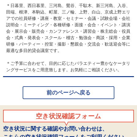
＊日暮里、西日暮里、三河島、鶯谷、千駄木、新三河島、入谷、
田端、根津、本駒込、町屋、三ノ輪、上野、白山、京成上野エリ
アでの社員研修・講座・教室・セミナー・会議・試験会場・会社
説明会・ミーティング・各種研修・面接・会合・イベント・講演
会・展示会・販売会・カンファレンス・講習会・株主総会・役員
会・式典・発表会・スクール・稽古・勉強会・商談・採用・企業
研修・パーティー・控室・撮影・懇親会・交流会・歓送迎会等に
最適な多目的貸会議室です。
＊ご予算に合わせて、目的に応じたバラエティー豊かなケータリ
ングサービスをご用意致します。お気軽にご相談ください。
前のページへ戻る
空き状況確認フォーム
空き状況に関する確認やお問い合わせは、