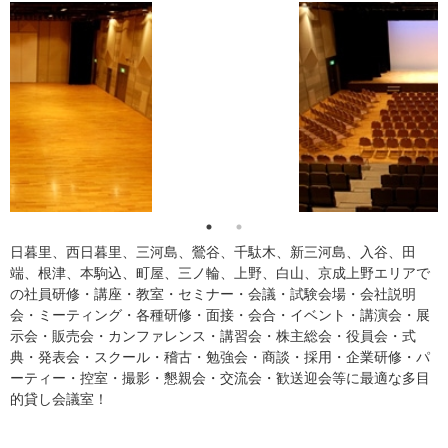
日暮里、西日暮里、三河島、鶯谷、千駄木、新三河島、入谷、田
端、根津、本駒込、町屋、三ノ輪、上野、白山、京成上野エリアで
の社員研修・講座・教室・セミナー・会議・試験会場・会社説明
会・ミーティング・各種研修・面接・会合・イベント・講演会・展
示会・販売会・カンファレンス・講習会・株主総会・役員会・式
典・発表会・スクール・稽古・勉強会・商談・採用・企業研修・パ
ーティー・控室・撮影・懇親会・交流会・歓送迎会等に最適な多目
的貸し会議室！