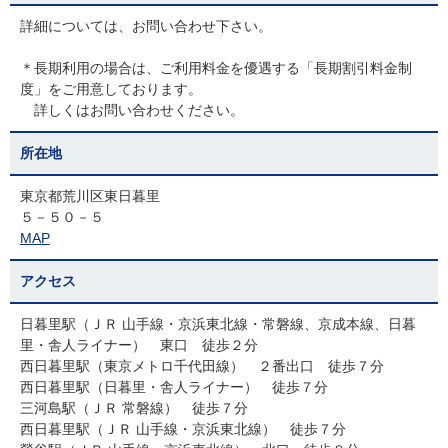
詳細については、お問い合わせ下さい。
＊長期利用の場合は、ご利用料金を優遇する「長期割引料金制
度」をご用意しております。
詳しくはお問い合わせください。
所在地
東京都荒川区東日暮里
５－５０－５
MAP
アクセス
日暮里駅（ＪＲ 山手線・京浜東北線・常磐線、京成本線、日暮
里・舎人ライナー） 東口 徒歩２分
西日暮里駅（東京メトロ千代田線） ２番出口 徒歩７分
西日暮里駅（日暮里・舎人ライナー） 徒歩７分
三河島駅（ＪＲ 常磐線） 徒歩７分
西日暮里駅（ＪＲ 山手線・京浜東北線） 徒歩７分