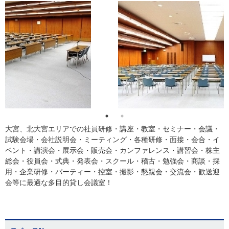
大宮、北大宮エリアでの社員研修・講座・教室・セミナー・会議・
試験会場・会社説明会・ミーティング・各種研修・面接・会合・イ
ベント・講演会・展示会・販売会・カンファレンス・講習会・株主
総会・役員会・式典・発表会・スクール・稽古・勉強会・商談・採
用・企業研修・パーティー・控室・撮影・懇親会・交流会・歓送迎
会等に最適な多目的貸し会議室！