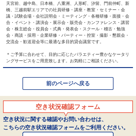
天宮前、越中島、日本橋、八重洲、人形町、汐留、門前仲町、新
橋、三越前駅エリアでの社員研修・講座・教室・セミナー・会
議・試験会場・会社説明会・ミーティング・各種研修・面接・会
合・イベント・講演会・展示会・販売会・カンファレンス・講習
会・株主総会・役員会・式典・発表会・スクール・稽古・勉強
会・商談・採用・企業研修・パーティー・控室・撮影・懇親会・
交流会・歓送迎会等に最適な多目的貸会議室です。
＊ご予算に合わせて、目的に応じたバラエティー豊かなケータリ
ングサービスをご用意致します。お気軽にご相談ください。
前のページへ戻る
空き状況確認フォーム
空き状況に関する確認やお問い合わせは、
こちらの空き状況確認フォームをご利用ください。