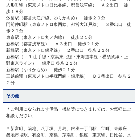
人形町駅（東京メトロ日比谷線、都営浅草線） Ａ２出口 徒
歩１８分
汐留駅（都営大江戸線、ゆりかもめ） 徒歩２０分
門前仲町駅（東京メトロ東西線、都営大江戸線） ３番出口 徒
歩２０分
東京駅（東京メトロ丸ノ内線） 徒歩２１分
新橋駅（都営浅草線） Ａ３出口 徒歩２１分
新橋駅（東京メトロ銀座線） ２番出口 徒歩２１分
新橋駅（ＪＲ 山手線・京浜東北線・東海道本線・横須賀線・上
野東京ライン） 銀座口 徒歩２１分
新橋駅（ゆりかもめ） 徒歩２１分
三越前駅（東京メトロ半蔵門線・銀座線） Ｂ６番出口 徒歩２
２分
その他
＊ご利用になられます備品・機材等につきましては、お気軽にご
相談ください。
＊新富町、築地、八丁堀、月島、銀座一丁目駅、宝町、東銀座、
築地市場駅、有楽町、京橋、茅場町、銀座、東京駅、日比谷、水