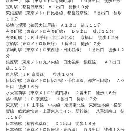
銀座一丁目駅（東京メトロ有楽町線） １０番出口 徒歩９分
宝町駅（都営浅草線） Ａ１出口 徒歩１０分
東銀座駅（東京メトロ日比谷線、都営浅草線） ５番出口 徒歩
１０分
築地市場駅（都営大江戸線） Ａ１出口 徒歩１１分
有楽町駅（東京メトロ有楽町線） Ｄ９出口 徒歩１２分
有楽町駅（ＪＲ 山手線・京浜東北線） 京橋口 徒歩１２分
京橋駅（東京メトロ銀座線） １番出口 徒歩１２分
茅場町駅（東京メトロ東西線・日比谷線） １番出口 徒歩１２
分
銀座駅（東京メトロ丸ノ内線・日比谷線・銀座線） Ａ７出口
徒歩１３分
東京駅（ＪＲ 京葉線） 徒歩１６分
日比谷駅（東京メトロ日比谷線・千代田線、都営三田線） Ａ０
出口 徒歩１６分
水天宮前駅（東京メトロ半蔵門線） ２番出口 徒歩１６分
越中島駅（ＪＲ 京葉線） １番出口 徒歩１７分
東京駅（ＪＲ 山手線・中央線・京浜東北線・東海道本線・横須
賀線・総武線快速・上野東京ライン、新幹線） 八重洲南口 徒
歩１８分
日本橋駅（都営浅草線） Ｄ１出口 徒歩１８分
日本橋駅（東京メトロ銀座線・東西線） Ｄ３出口 徒歩１８分