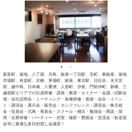
新富町、築地、八丁堀、月島、銀座一丁目駅、宝町、東銀座、築地
市場駅、有楽町、京橋、茅場町、銀座、東京駅、日比谷、水天宮
前、越中島、日本橋、八重洲、人形町、汐留、門前仲町、新橋、三
越前駅エリアでの社員研修・講座・教室・セミナー・会議・試験会
場・会社説明会・ミーティング・各種研修・面接・会合・イベン
ト・講演会・展示会・販売会・カンファレンス・講習会・株主総
会・役員会・式典・発表会・スクール・稽古・勉強会・商談・採
用・企業研修・パーティー・控室・撮影・懇親会・交流会・歓送迎
会等に最適な多目的貸し会議室！