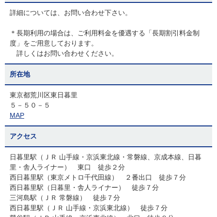
詳細については、お問い合わせ下さい。
＊長期利用の場合は、ご利用料金を優遇する「長期割引料金制
度」をご用意しております。
詳しくはお問い合わせください。
所在地
東京都荒川区東日暮里
５－５０－５
MAP
アクセス
日暮里駅（ＪＲ 山手線・京浜東北線・常磐線、京成本線、日暮
里・舎人ライナー） 東口 徒歩２分
西日暮里駅（東京メトロ千代田線） ２番出口 徒歩７分
西日暮里駅（日暮里・舎人ライナー） 徒歩７分
三河島駅（ＪＲ 常磐線） 徒歩７分
西日暮里駅（ＪＲ 山手線・京浜東北線） 徒歩７分