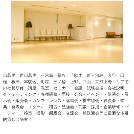
日暮里、西日暮里、三河島、鶯谷、千駄木、新三河島、入谷、田
端、根津、本駒込、町屋、三ノ輪、上野、白山、京成上野エリアで
の社員研修・講座・教室・セミナー・会議・試験会場・会社説明
会・ミーティング・各種研修・面接・会合・イベント・講演会・展
示会・販売会・カンファレンス・講習会・株主総会・役員会・式
典・発表会・スクール・稽古・勉強会・商談・採用・企業研修・パ
ーティー・控室・撮影・懇親会・交流会・歓送迎会等に最適な多目
的貸し会議室！