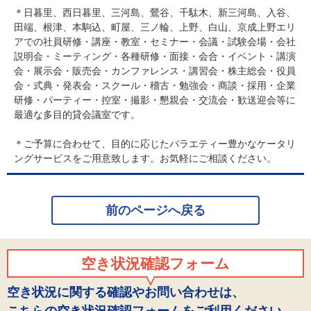
＊日暮里、西日暮里、三河島、鶯谷、千駄木、新三河島、入谷、
田端、根津、本駒込、町屋、三ノ輪、上野、白山、京成上野エリ
アでの社員研修・講座・教室・セミナー・会議・試験会場・会社
説明会・ミーティング・各種研修・面接・会合・イベント・講演
会・展示会・販売会・カンファレンス・講習会・株主総会・役員
会・式典・発表会・スクール・稽古・勉強会・商談・採用・企業
研修・パーティー・控室・撮影・懇親会・交流会・歓送迎会等に
最適な多目的貸会議室です。
＊ご予算に合わせて、目的に応じたバラエティー豊かなケータリ
ングサービスをご用意致します。お気軽にご相談ください。
前のページへ戻る
空き状況確認フォーム
空き状況に関する確認やお問い合わせは、