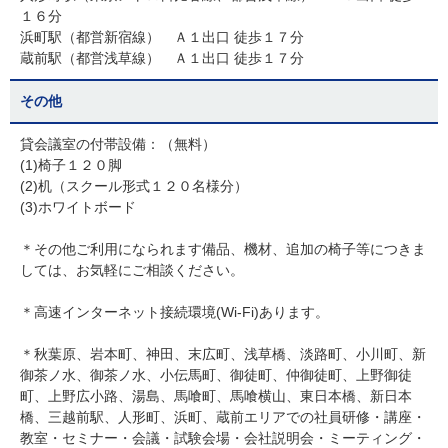
１６分
浜町駅（都営新宿線） Ａ１出口 徒歩１７分
蔵前駅（都営浅草線） Ａ１出口 徒歩１７分
その他
貸会議室の付帯設備：（無料）
(1)椅子１２０脚
(2)机（スクール形式１２０名様分）
(3)ホワイトボード
＊その他ご利用になられます備品、機材、追加の椅子等につきま
しては、お気軽にご相談ください。
＊高速インターネット接続環境(Wi-Fi)あります。
＊秋葉原、岩本町、神田、末広町、浅草橋、淡路町、小川町、新
御茶ノ水、御茶ノ水、小伝馬町、御徒町、仲御徒町、上野御徒
町、上野広小路、湯島、馬喰町、馬喰横山、東日本橋、新日本
橋、三越前駅、人形町、浜町、蔵前エリアでの社員研修・講座・
教室・セミナー・会議・試験会場・会社説明会・ミーティング・