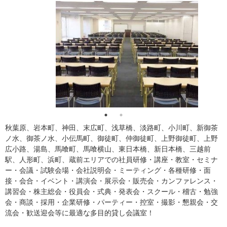
秋葉原、岩本町、神田、末広町、浅草橋、淡路町、小川町、新御茶
ノ水、御茶ノ水、小伝馬町、御徒町、仲御徒町、上野御徒町、上野
広小路、湯島、馬喰町、馬喰横山、東日本橋、新日本橋、三越前
駅、人形町、浜町、蔵前エリアでの社員研修・講座・教室・セミナ
ー・会議・試験会場・会社説明会・ミーティング・各種研修・面
接・会合・イベント・講演会・展示会・販売会・カンファレンス・
講習会・株主総会・役員会・式典・発表会・スクール・稽古・勉強
会・商談・採用・企業研修・パーティー・控室・撮影・懇親会・交
流会・歓送迎会等に最適な多目的貸し会議室！