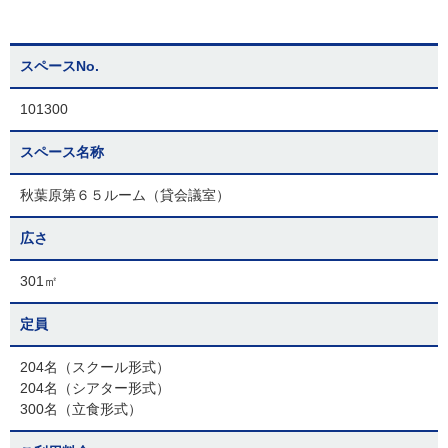
スペースNo.
101300
スペース名称
秋葉原第６５ルーム（貸会議室）
広さ
301㎡
定員
204名（スクール形式）
204名（シアター形式）
300名（立食形式）