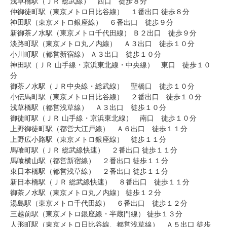
浅草橋駅（ＪＲ 総武線） 西口 徒歩８分
仲御徒町駅（東京メトロ日比谷線） １番出口 徒歩８分
神田駅（東京メトロ銀座線） ６番出口 徒歩９分
新御茶ノ水駅（東京メトロ千代田線） Ｂ２出口 徒歩９分
淡路町駅（東京メトロ丸ノ内線） Ａ３出口 徒歩１０分
小川町駅（都営新宿線） Ａ３出口 徒歩１０分
神田駅（ＪＲ 山手線・京浜東北線・中央線） 東口 徒歩１０
分
御茶ノ水駅（ＪＲ中央線・総武線） 聖橋口 徒歩１０分
小伝馬町駅（東京メトロ日比谷線） ２番出口 徒歩１０分
浅草橋駅（都営浅草線） Ａ３出口 徒歩１０分
御徒町駅（ＪＲ 山手線・京浜東北線） 南口 徒歩１０分
上野御徒町駅（都営大江戸線） Ａ６出口 徒歩１１分
上野広小路駅（東京メトロ銀座線） 徒歩１１分
馬喰町駅（ＪＲ 総武線快速） ２番出口 徒歩１１分
馬喰横山駅（都営新宿線） ２番出口 徒歩１１分
東日本橋駅（都営浅草線） ２番出口 徒歩１１分
新日本橋駅（ＪＲ 総武線快速） ８番出口 徒歩１１分
御茶ノ水駅（東京メトロ丸ノ内線） 徒歩１２分
湯島駅（東京メトロ千代田線） ６番出口 徒歩１２分
三越前駅（東京メトロ銀座線・半蔵門線） 徒歩１３分
人形町駅（東京メトロ日比谷線、都営浅草線） Ａ５出口 徒歩