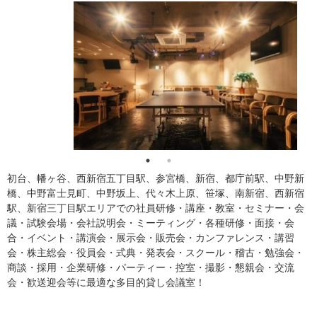
初台、幡ヶ谷、西新宿五丁目駅、参宮橋、新宿、都庁前駅、中野新
橋、中野富士見町、中野坂上、代々木上原、笹塚、南新宿、西新宿
駅、新宿三丁目駅エリアでの社員研修・講座・教室・セミナー・会
議・試験会場・会社説明会・ミーティング・各種研修・面接・会
合・イベント・講演会・展示会・販売会・カンファレンス・講習
会・株主総会・役員会・式典・発表会・スクール・稽古・勉強会・
商談・採用・企業研修・パーティー・控室・撮影・懇親会・交流
会・歓送迎会等に最適な多目的貸し会議室！