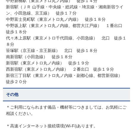
中野新橋駅（東京メトロ丸ノ内線） 徒歩１４分
新宿駅（ＪＲ 山手線・中央線・総武線・埼京線・湘南新宿ライ
ン、小田急線、京王線） 徒歩１７分
中野富士見町駅（東京メトロ丸ノ内線） 徒歩１８分
中野坂上駅（東京メトロ丸ノ内線、都営大江戸線） １番出口
徒歩１８分
代々木上原駅（東京メトロ千代田線、小田急線） 北口 徒歩１
８分
笹塚駅（京王線・京王新線） 北口 徒歩１８分
南新宿駅（小田急線） 徒歩１８分
新宿駅（東京メトロ丸ノ内線） 徒歩１９分
西新宿駅（東京メトロ丸ノ内線） ２番出口 徒歩１９分
新宿三丁目駅（東京メトロ丸ノ内線・副都心線、都営新宿線）
徒歩２０分
その他
＊ご利用になられます備品・機材等につきましては、お気軽にご
相談ください。
＊高速インターネット接続環境(Wi-Fi)あります。