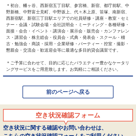
＊初台、幡ヶ谷、西新宿五丁目駅、参宮橋、新宿、都庁前駅、中
野新橋、中野富士見町、中野坂上、代々木上原、笹塚、南新宿、
西新宿駅、新宿三丁目駅エリアでの社員研修・講座・教室・セミ
ナー・会議・試験会場・会社説明会・ミーティング・各種研修・
面接・会合・イベント・講演会・展示会・販売会・カンファレン
ス・講習会・株主総会・役員会・式典・発表会・スクール・稽
古・勉強会・商談・採用・企業研修・パーティー・控室・撮影・
懇親会・交流会・歓送迎会等に最適な多目的貸会議室です。
＊ご予算に合わせて、目的に応じたバラエティー豊かなケータリ
ングサービスをご用意致します。お気軽にご相談ください。
前のページへ戻る
空き状況確認フォーム
空き状況に関する確認やお問い合わせは、