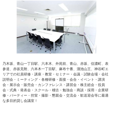
乃木坂、青山一丁目駅、六本木、外苑前、青山、赤坂、信濃町、表
参道、赤坂見附、六本木一丁目駅、麻布十番、溜池山王、神谷町エ
リアでの社員研修・講座・教室・セミナー・会議・試験会場・会社
説明会・ミーティング・各種研修・面接・会合・イベント・講演
会・展示会・販売会・カンファレンス・講習会・株主総会・役員
会・式典・発表会・スクール・稽古・勉強会・商談・採用・企業研
修・パーティー・控室・撮影・懇親会・交流会・歓送迎会等に最適
な多目的貸し会議室！