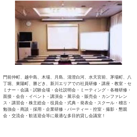
門前仲町、越中島、木場、月島、清澄白河、水天宮前、茅場町、八
丁堀、東陽町、勝どき、新川エリアでの社員研修・講座・教室・セ
ミナー・会議・試験会場・会社説明会・ミーティング・各種研修・
面接・会合・イベント・講演会・展示会・販売会・カンファレン
ス・講習会・株主総会・役員会・式典・発表会・スクール・稽古・
勉強会・商談・採用・企業研修・パーティー・控室・撮影・懇親
会・交流会・歓送迎会等に最適な多目的貸し会議室！