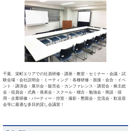
千葉、栄町エリアでの社員研修・講座・教室・セミナー・会議・試
験会場・会社説明会・ミーティング・各種研修・面接・会合・イベ
ント・講演会・展示会・販売会・カンファレンス・講習会・株主総
会・役員会・式典・発表会・スクール・稽古・勉強会・商談・採
用・企業研修・パーティー・控室・撮影・懇親会・交流会・歓送迎
会等に最適な多目的貸し会議室！