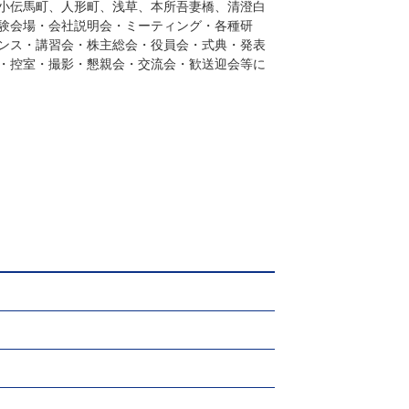
小伝馬町、人形町、浅草、本所吾妻橋、清澄白
験会場・会社説明会・ミーティング・各種研
ンス・講習会・株主総会・役員会・式典・発表
・控室・撮影・懇親会・交流会・歓送迎会等に