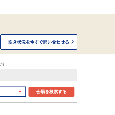
。
能です。
会場を検索する