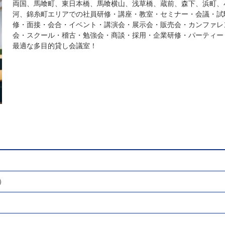
両国、馬喰町、東日本橋、馬喰横山、浅草橋、蔵前、森下、浜町、
河、錦糸町エリアでの社員研修・講座・教室・セミナー・会議・試
修・面接・会合・イベント・講演会・展示会・販売会・カンファレ
会・スクール・稽古・勉強会・商談・採用・企業研修・パーティー
最適な多目的貸し会議室！
）