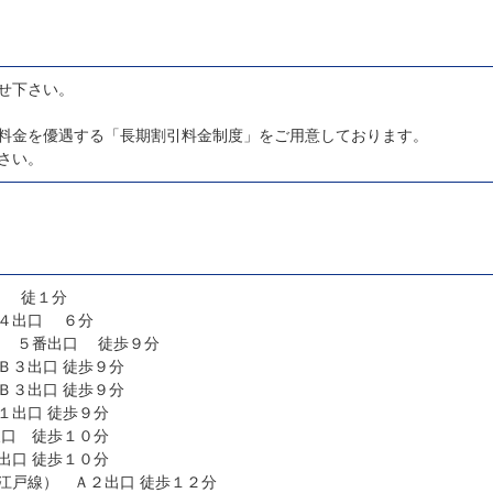
せ下さい。
料金を優遇する「長期割引料金制度」をご用意しております。
さい。
口 徒１分
４出口 ６分
） ５番出口 徒歩９分
東日本橋駅（都営浅草線） Ｂ３出口 徒歩９分
馬喰横山駅（都営新宿線） Ｂ３出口 徒歩９分
浅草橋駅（都営浅草線） Ａ１出口 徒歩９分
東口 徒歩１０分
蔵前駅（都営浅草線） Ａ１出口 徒歩１０分
森下駅（都営新宿線・都営大江戸線） Ａ２出口 徒歩１２分