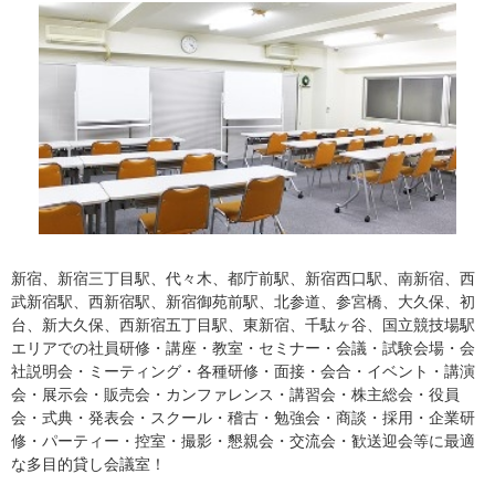
新宿、新宿三丁目駅、代々木、都庁前駅、新宿西口駅、南新宿、西
武新宿駅、西新宿駅、新宿御苑前駅、北参道、参宮橋、大久保、初
台、新大久保、西新宿五丁目駅、東新宿、千駄ヶ谷、国立競技場駅
エリアでの社員研修・講座・教室・セミナー・会議・試験会場・会
社説明会・ミーティング・各種研修・面接・会合・イベント・講演
会・展示会・販売会・カンファレンス・講習会・株主総会・役員
会・式典・発表会・スクール・稽古・勉強会・商談・採用・企業研
修・パーティー・控室・撮影・懇親会・交流会・歓送迎会等に最適
な多目的貸し会議室！