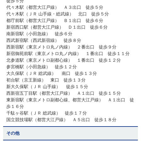
徒歩５分
代々木駅（都営大江戸線） Ａ３出口 徒歩５分
代々木駅（ＪＲ 山手線・総武線） 北口 徒歩５分
都庁前駅（都営大江戸線） Ｂ１出口 徒歩６分
新宿西口駅（都営大江戸線） Ｄ１出口 徒歩６分
南新宿駅（小田急線） 徒歩６分
西武新宿駅（西武新宿線） 徒歩８分
西新宿駅（東京メトロ丸ノ内線） ２番出口 徒歩９分
新宿御苑前駅（東京メトロ丸ノ内線） １番出口 徒歩１１分
北参道駅（東京メトロ副都心線） １番出口 徒歩１２分
参宮橋駅（小田急線） 徒歩１２分
大久保駅（ＪＲ 総武線） 南口 徒歩１３分
初台駅（京王新線） 東口 徒歩１３分
新大久保駅（ＪＲ 山手線） 徒歩１５分
西新宿五丁目駅（都営大江戸線） Ａ１出口 徒歩１５分
東新宿駅（東京メトロ副都心線、都営大江戸線） Ａ１出口 徒
歩１６分
千駄ヶ谷駅（ＪＲ 総武線） 徒歩１７分
国立競技場駅（都営大江戸線） Ａ５出口 徒歩１８分
その他