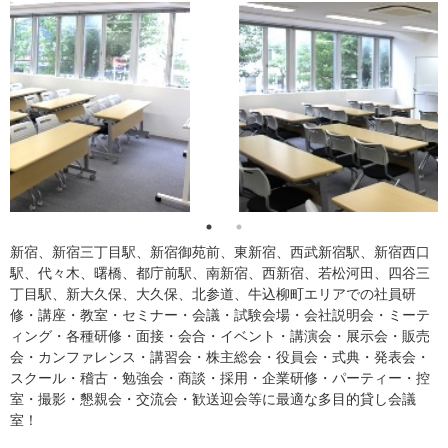
新宿、新宿三丁目駅、新宿御苑前、東新宿、西武新宿駅、新宿西口
駅、代々木、曙橋、都庁前駅、南新宿、西新宿、若松河田、四谷三
丁目駅、新大久保、大久保、北参道、牛込柳町エリアでの社員研
修・講座・教室・セミナー・会議・試験会場・会社説明会・ミーテ
ィング・各種研修・面接・会合・イベント・講演会・展示会・販売
会・カンファレンス・講習会・株主総会・役員会・式典・発表会・
スクール・稽古・勉強会・商談・採用・企業研修・パーティー・控
室・撮影・懇親会・交流会・歓送迎会等に最適な多目的貸し会議
室！