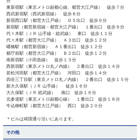
分
東新宿駅（東京メトロ副都心線、都営大江戸線） 徒歩７分
西武新宿駅（西武新宿線） 徒歩８分
新宿西口駅（都営大江戸線） Ｄ５出口 徒歩９分
新宿駅（都営新宿線・都営大江戸線） １番出口 徒歩９分
代々木駅（ＪＲ 山手線・総武線） 東口 徒歩１１分
代々木駅（都営大江戸線） Ａ３出口 徒歩１２分
曙橋駅（都営新宿線） Ａ１番出口 徒歩１２分
都庁前駅（都営大江戸線） Ｂ２出口 徒歩１２分
南新宿駅（小田急線） 徒歩１３分
西新宿駅（東京メトロ丸ノ内線） ２番出口 徒歩１４分
若松河田駅（都営大江戸線） 河田口 徒歩１４分
四谷三丁目駅（東京メトロ丸ノ内線） ２番出口 徒歩１５分
新大久保駅（ＪＲ 山手線） 徒歩１６分
大久保駅（ＪＲ 総武線） 南口 徒歩１６分
北参道駅（東京メトロ副都心線） １番出口 徒歩１８分
牛込柳町駅（都営大江戸線） 西口 徒歩２０分
＊ビルは靖国通り沿いにあります。
その他