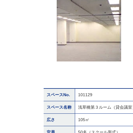
スペースNo.
101129
スペース名称
浅草橋第３ルーム（貸会議室
広さ
105㎡
定員
50名（スクール形式）