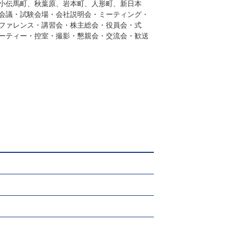
小伝馬町、秋葉原、岩本町、人形町、新日本
会議・試験会場・会社説明会・ミーティング・
ファレンス・講習会・株主総会・役員会・式
ーティー・控室・撮影・懇親会・交流会・歓送