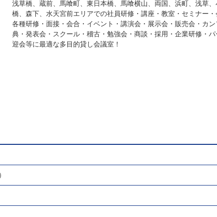
浅草橋、蔵前、馬喰町、東日本橋、馬喰横山、両国、浜町、浅草、
橋、森下、水天宮前エリアでの社員研修・講座・教室・セミナー・
各種研修・面接・会合・イベント・講演会・展示会・販売会・カン
典・発表会・スクール・稽古・勉強会・商談・採用・企業研修・パ
迎会等に最適な多目的貸し会議室！
）