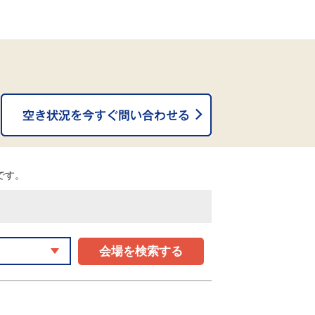
。
能です。
会場を検索する