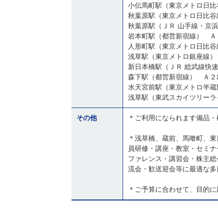
小伝馬町駅（東京メトロ日比
秋葉原駅（東京メトロ日比谷
秋葉原駅（ＪＲ 山手線・京
岩本町駅（都営新宿線） Ａ
人形町駅（東京メトロ日比谷
浅草駅（東京メトロ銀座線）
新日本橋駅（ＪＲ 総武線快
森下駅（都営新宿線） Ａ２
水天宮前駅（東京メトロ半蔵
浅草駅（東武スカイツリーラ
その他
＊ご利用になられます備品・
＊浅草橋、蔵前、馬喰町、東
員研修・講座・教室・セミナ
ファレンス・講習会・株主総
流会・歓送迎会等に最適な多
＊ご予算に合わせて、目的に