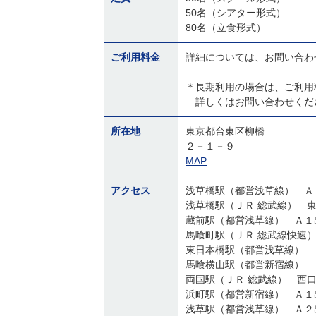
50名（シアター形式）
80名（立食形式）
ご利用料金
詳細については、お問い合わ
＊長期利用の場合は、ご利用
詳しくはお問い合わせくだ
所在地
東京都台東区柳橋
２－１－９
MAP
アクセス
浅草橋駅（都営浅草線） Ａ
浅草橋駅（ＪＲ 総武線） 
蔵前駅（都営浅草線） Ａ１
馬喰町駅（ＪＲ 総武線快速
東日本橋駅（都営浅草線） 
馬喰横山駅（都営新宿線） 
両国駅（ＪＲ 総武線） 西
浜町駅（都営新宿線） Ａ１
浅草駅（都営浅草線） Ａ２