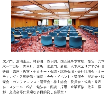
虎ノ門、溜池山王、神谷町、霞ヶ関、国会議事堂前駅、愛宕、六本
木一丁目駅、内幸町、赤坂、御成門、新橋、六本木エリアでの社員
研修・講座・教室・セミナー・会議・試験会場・会社説明会・ミー
ティング・各種研修・面接・会合・イベント・講演会・展示会・販
売会・カンファレンス・講習会・株主総会・役員会・式典・発表
会・スクール・稽古・勉強会・商談・採用・企業研修・控室・撮
影・交流会等に最適な多目的貸し会議室！