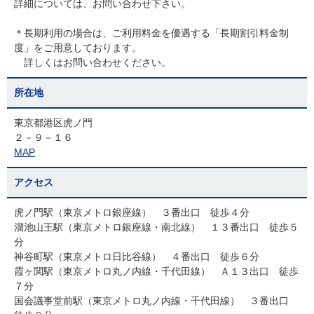
詳細については、お問い合わせ下さい。
＊長期利用の場合は、ご利用料金を優遇する「長期割引料金制
度」をご用意しております。
詳しくはお問い合わせください。
所在地
東京都港区虎ノ門
２－９－１６
MAP
アクセス
虎ノ門駅（東京メトロ銀座線） ３番出口 徒歩４分
溜池山王駅（東京メトロ銀座線・南北線） １３番出口 徒歩５
分
神谷町駅（東京メトロ日比谷線） ４番出口 徒歩６分
霞ヶ関駅（東京メトロ丸ノ内線・千代田線） Ａ１３出口 徒歩
７分
国会議事堂前駅（東京メトロ丸ノ内線・千代田線） ３番出口