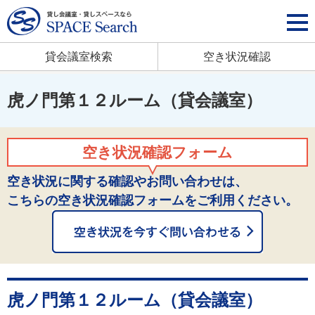
貸会議室検索
空き状況確認
虎ノ門第１２ルーム（貸会議室）
空き状況確認フォーム
空き状況に関する確認やお問い合わせは、
こちらの空き状況確認フォームをご利用ください。
虎ノ門第１２ルーム（貸会議室）