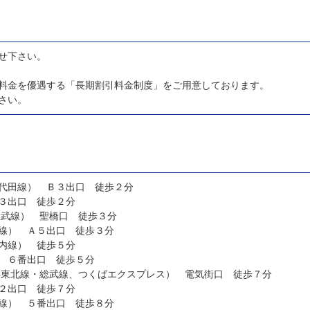
）
せ下さい。
料金を優遇する「長期割引料金制度」をご用意しております。
さい。
代田線） Ｂ３出口 徒歩２分
３出口 徒歩２分
総武線） 聖橋口 徒歩３分
線） Ａ５出口 徒歩３分
内線） 徒歩５分
 ６番出口 徒歩５分
浜東北線・総武線、つくばエクスプレス） 電気街口 徒歩７分
２出口 徒歩７分
線） ５番出口 徒歩８分