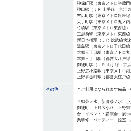
神保町駅（東京メトロ半蔵門
神田駅（ＪＲ 山手線・京浜
末広町駅（東京メトロ銀座線
大手町駅（東京メトロ丸ノ内
竹橋駅（東京メトロ東西線）
三越前駅（東京メトロ東西線
新日本橋駅（ＪＲ 総武線快
湯島駅（東京メトロ千代田線
本郷三丁目駅（東京メトロ丸
本郷三丁目駅（都営大江戸線
御徒町駅（ＪＲ 山手線・京
上野広小路駅（東京メトロ銀
上野御徒町駅（都営大江戸線
その他
＊ご利用になられます備品・
＊御茶ノ水、新御茶ノ水、小
御徒町、上野広小路、上野御
合・イベント・講演会・展示
業研修・パーティー・控室・