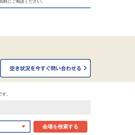
気軽にご相談ください。
。
能です。
会場を検索する