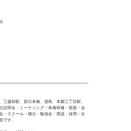
分
、三越前駅、新日本橋、湯島、本郷三丁目駅、
社説明会・ミーティング・各種研修・面接・会
会・スクール・稽古・勉強会・商談・採用・企
室です。