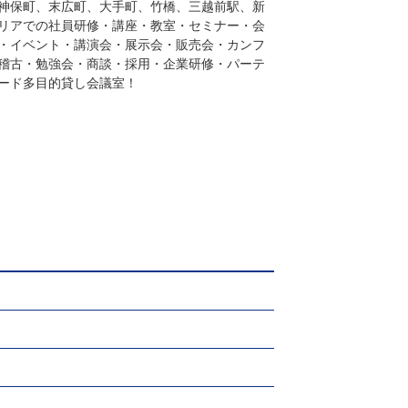
神保町、末広町、大手町、竹橋、三越前駅、新
リアでの社員研修・講座・教室・セミナー・会
・イベント・講演会・展示会・販売会・カンフ
稽古・勉強会・商談・採用・企業研修・パーテ
ード多目的貸し会議室！