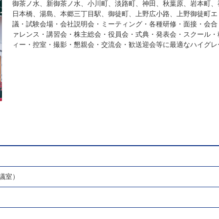
御茶ノ水、新御茶ノ水、小川町、淡路町、神田、秋葉原、岩本町、
日本橋、湯島、本郷三丁目駅、御徒町、上野広小路、上野御徒町エ
議・試験会場・会社説明会・ミーティング・各種研修・面接・会合
ァレンス・講習会・株主総会・役員会・式典・発表会・スクール・
ィー・控室・撮影・懇親会・交流会・歓送迎会等に最適なハイグレ
議室）