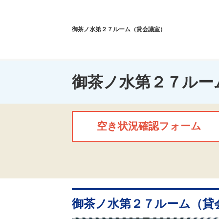
御茶ノ水第２７ルーム（貸会議室）
御茶ノ水第２７ルー
空き状況確認フォーム
御茶ノ水第２７ルーム（貸