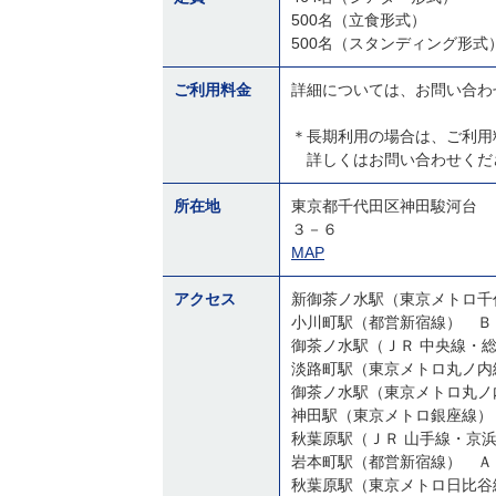
500名（立食形式）
500名（スタンディング形式
ご利用料金
詳細については、お問い合わ
＊長期利用の場合は、ご利用
詳しくはお問い合わせくだ
所在地
東京都千代田区神田駿河台
３－６
MAP
アクセス
新御茶ノ水駅（東京メトロ千
小川町駅（都営新宿線） Ｂ
御茶ノ水駅（ＪＲ 中央線・
淡路町駅（東京メトロ丸ノ内
御茶ノ水駅（東京メトロ丸ノ
神田駅（東京メトロ銀座線）
秋葉原駅（ＪＲ 山手線・京
岩本町駅（都営新宿線） Ａ
秋葉原駅（東京メトロ日比谷