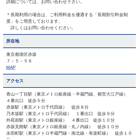
詳細については、お問い合わせ下さい。
＊長期利用の場合は、ご利用料金を優遇する「長期割引料金制
度」をご用意しております。
詳しくはお問い合わせください。
所在地
東京都港区赤坂
７－５－５６
MAP
アクセス
青山一丁目駅（東京メトロ銀座線・半蔵門線、都営大江戸線）
４番出口 徒歩５分
赤坂駅（東京メトロ千代田線） 徒歩８分
乃木坂駅（東京メトロ千代田線） １番出口 徒歩９分
外苑前駅（東京メトロ銀座線） ４番出口 徒歩１０分
赤坂見附駅（東京メトロ銀座線・丸ノ内線） 徒歩１０分
永田町駅（東京メトロ半蔵門線・南北線・有楽町線） 徒歩１０