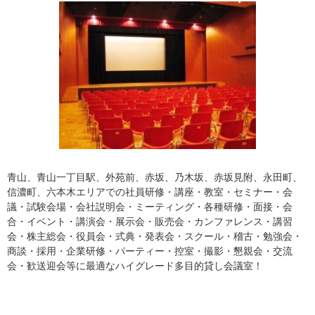
青山、青山一丁目駅、外苑前、赤坂、乃木坂、赤坂見附、永田町、
信濃町、六本木エリアでの社員研修・講座・教室・セミナー・会
議・試験会場・会社説明会・ミーティング・各種研修・面接・会
合・イベント・講演会・展示会・販売会・カンファレンス・講習
会・株主総会・役員会・式典・発表会・スクール・稽古・勉強会・
商談・採用・企業研修・パーティー・控室・撮影・懇親会・交流
会・歓送迎会等に最適なハイグレード多目的貸し会議室！