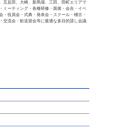
、五反田、大崎、新馬場、三田、田町エリアで
・ミーティング・各種研修・面接・会合・イベ
会・役員会・式典・発表会・スクール・稽古・
・交流会・歓送迎会等に最適な多目的貸し会議