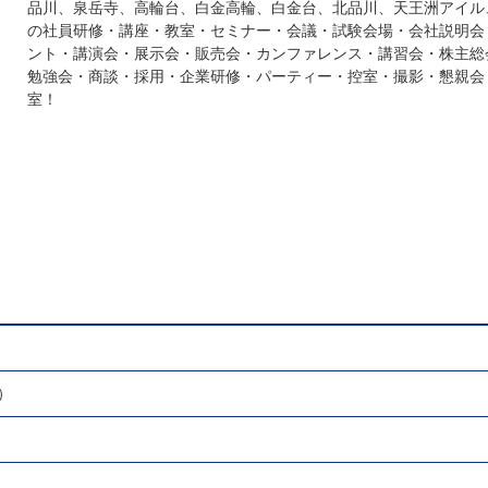
品川、泉岳寺、高輪台、白金高輪、白金台、北品川、天王洲アイル
の社員研修・講座・教室・セミナー・会議・試験会場・会社説明会
ント・講演会・展示会・販売会・カンファレンス・講習会・株主総
勉強会・商談・採用・企業研修・パーティー・控室・撮影・懇親会
室！
）