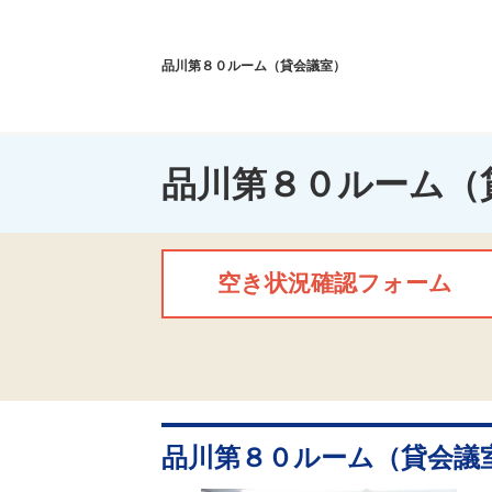
品川第８０ルーム（貸会議室）
品川第８０ルーム（
空き状況確認フォーム
品川第８０ルーム（貸会議