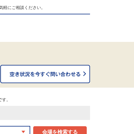
気軽にご相談ください。
。
能です。
会場を検索する