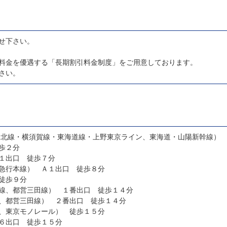
せ下さい。
料金を優遇する「長期割引料金制度」をご用意しております。
さい。
東北線・横須賀線・東海道線・上野東京ライン、東海道・山陽新幹線）
歩２分
１出口 徒歩７分
急行本線） Ａ１出口 徒歩８分
徒歩９分
線、都営三田線） １番出口 徒歩１４分
、都営三田線） ２番出口 徒歩１４分
、東京モノレール） 徒歩１５分
６出口 徒歩１５分