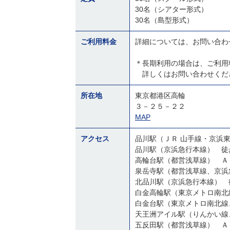
30名（シアター形式）
30名（島型形式）
ご利用料金
詳細については、お問い合わ
＊長期利用の場合は、ご利用
詳しくはお問い合わせくだ
所在地
東京都港区高輪
３－２５－２２
MAP
アクセス
品川駅（ＪＲ 山手線・京浜
品川駅（京浜急行本線） 徒
高輪台駅（都営浅草線） Ａ
泉岳寺駅（都営浅草線、京浜
北品川駅（京浜急行本線） 
白金高輪駅（東京メトロ南北
白金台駅（東京メトロ南北線
天王洲アイル駅（りんかい線
五反田駅（都営浅草線） Ａ