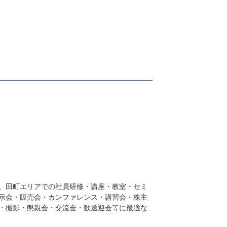
、田町エリアでの社員研修・講座・教室・セミ
示会・販売会・カンファレンス・講習会・株主
・撮影・懇親会・交流会・歓送迎会等に最適な