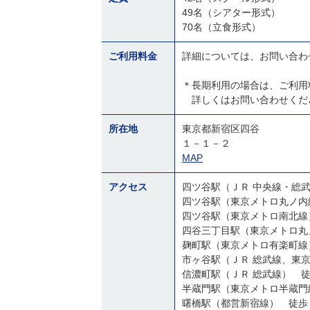
49名（シアター形式）
70名（立食形式）
ご利用料金
詳細については、お問い合わ
＊長期利用の場合は、ご利用
詳しくはお問い合わせくだ
所在地
東京都新宿区四谷
１－１－２
MAP
アクセス
四ツ谷駅（ＪＲ 中央線・総
四ツ谷駅（東京メトロ丸ノ内
四ツ谷駅（東京メトロ南北線
四谷三丁目駅（東京メトロ丸
麹町駅（東京メトロ有楽町線
市ヶ谷駅（ＪＲ 総武線、東
信濃町駅（ＪＲ 総武線） 
半蔵門駅（東京メトロ半蔵門
曙橋駅（都営新宿線） 徒歩