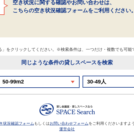
空き状況に関する確認やお問い合わせは、
こちらの空き状況確認フォームをご利用ください
る」をクリックしてください。※検索条件は、一つだけ・複数でも可
同じような条件の貸しスペースを検索
き状況確認フォーム
もしくは
お問い合わせフォーム
をご利用くださいますよ
運営会社