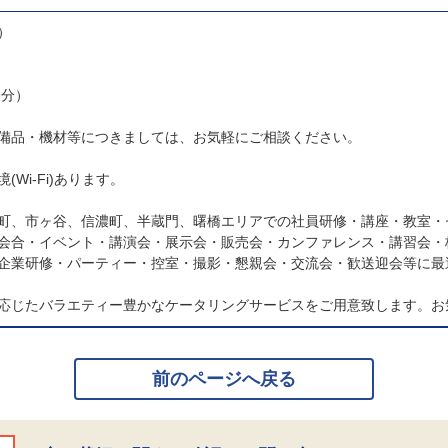
）
様分）
備品・機材等につきましては、お気軽にご相談ください。
Wi-Fi)あります。
町、市ヶ谷、信濃町、半蔵門、曙橋エリアでの社員研修・講座・教室・
会合・イベント・講演会・展示会・販売会・カンファレンス・講習会・
企業研修・パーティー・控室・撮影・懇親会・交流会・歓送迎会等に最
応じたバラエティー豊かなケータリングサービスをご用意致します。お
前のページへ戻る