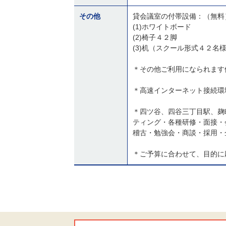
その他
貸会議室の付帯設備：（無料
(1)ホワイトボード
(2)椅子４２脚
(3)机（スクール形式４２名
＊その他ご利用になられます
＊高速インターネット接続環境(
＊四ツ谷、四谷三丁目駅、麹
ティング・各種研修・面接・
稽古・勉強会・商談・採用・
＊ご予算に合わせて、目的に