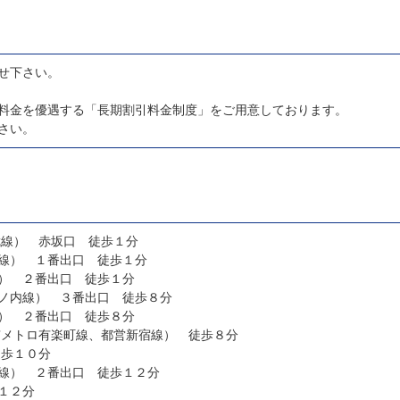
せ下さい。
料金を優遇する「長期割引料金制度」をご用意しております。
さい。
武線） 赤坂口 徒歩１分
線） １番出口 徒歩１分
） ２番出口 徒歩１分
ノ内線） ３番出口 徒歩８分
） ２番出口 徒歩８分
京メトロ有楽町線、都営新宿線） 徒歩８分
徒歩１０分
線） ２番出口 徒歩１２分
１２分