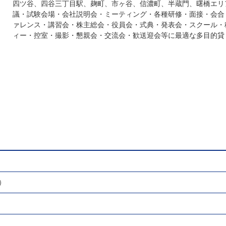
四ツ谷、四谷三丁目駅、麹町、市ヶ谷、信濃町、半蔵門、曙橋エリ
議・試験会場・会社説明会・ミーティング・各種研修・面接・会合
ァレンス・講習会・株主総会・役員会・式典・発表会・スクール・
ィー・控室・撮影・懇親会・交流会・歓送迎会等に最適な多目的貸
）