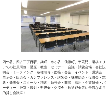
四ツ谷、四谷三丁目駅、麹町、市ヶ谷、信濃町、半蔵門、曙橋エリ
アでの社員研修・講座・教室・セミナー・会議・試験会場・会社説
明会・ミーティング・各種研修・面接・会合・イベント・講演会・
展示会・販売会・カンファレンス・講習会・株主総会・役員会・式
典・発表会・スクール・稽古・勉強会・商談・採用・企業研修・パ
ーティー・控室・撮影・懇親会・交流会・歓送迎会等に最適な多目
的貸し会議室！