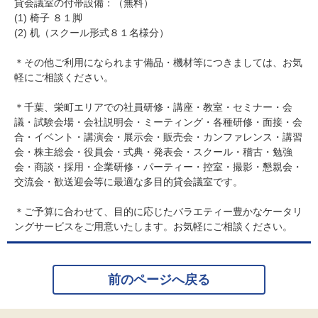
貸会議室の付帯設備：（無料）
(1) 椅子 ８１脚
(2) 机（スクール形式８１名様分）
＊その他ご利用になられます備品・機材等につきましては、お気
軽にご相談ください。
＊千葉、栄町エリアでの社員研修・講座・教室・セミナー・会
議・試験会場・会社説明会・ミーティング・各種研修・面接・会
合・イベント・講演会・展示会・販売会・カンファレンス・講習
会・株主総会・役員会・式典・発表会・スクール・稽古・勉強
会・商談・採用・企業研修・パーティー・控室・撮影・懇親会・
交流会・歓送迎会等に最適な多目的貸会議室です。
＊ご予算に合わせて、目的に応じたバラエティー豊かなケータリ
ングサービスをご用意いたします。お気軽にご相談ください。
前のページへ戻る