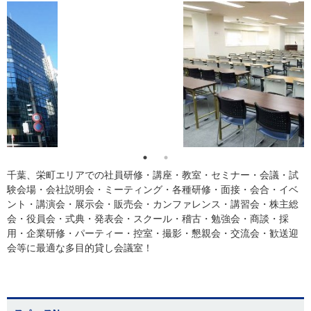
千葉、栄町エリアでの社員研修・講座・教室・セミナー・会議・試
験会場・会社説明会・ミーティング・各種研修・面接・会合・イベ
ント・講演会・展示会・販売会・カンファレンス・講習会・株主総
会・役員会・式典・発表会・スクール・稽古・勉強会・商談・採
用・企業研修・パーティー・控室・撮影・懇親会・交流会・歓送迎
会等に最適な多目的貸し会議室！