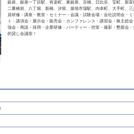
銀座、銀座一丁目駅、有楽町、東銀座、京橋、日比谷、宝町、新富
二重橋前、八丁堀、新橋、汐留、築地市場駅、内幸町、大手町、三
員研修・講座・教室・セミナー・会議・試験会場・会社説明会・ミ
ト・講演会・展示会・販売会・カンファレンス・講習会・株主総会
強会・商談・採用・企業研修・パーティー・控室・撮影・懇親会・
的貸し会議室！
）