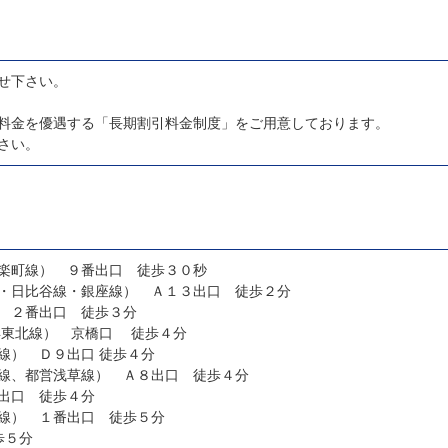
せ下さい。
料金を優遇する「長期割引料金制度」をご用意しております。
さい。
楽町線） ９番出口 徒歩３０秒
・日比谷線・銀座線） Ａ１３出口 徒歩２分
 ２番出口 徒歩３分
浜東北線） 京橋口 徒歩４分
有楽町駅（東京メトロ有楽町線） Ｄ９出口 徒歩４分
線、都営浅草線） Ａ８出口 徒歩４分
出口 徒歩４分
線） １番出口 徒歩５分
歩５分