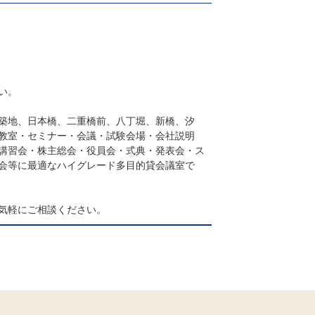
い。
築地、日本橋、二重橋前、八丁堀、新橋、汐
教室・セミナー・会議・試験会場・会社説明
講習会・株主総会・役員会・式典・発表会・ス
会等に最適なハイグレード多目的貸会議室で
気軽にご相談ください。