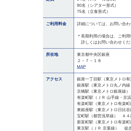
80名（シアター形式）
75名（立食形式）
ご利用料金
詳細については、お問い合わ
＊長期利用の場合は、ご利用
詳しくはお問い合わせくだ
所在地
東京都中央区銀座
２－７－１８
MAP
アクセス
銀座一丁目駅（東京メトロ有
銀座駅（東京メトロ丸ノ内線
京橋駅（東京メトロ銀座線）
有楽町駅（ＪＲ 山手線・京
東銀座駅（東京メトロ日比谷
宝町駅（都営浅草線） Ａ４
新富町駅（東京メトロ有楽町
東京駅（ＪＲ 京葉線） 徒