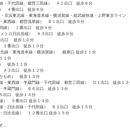
線・千代田線、都営三田線） Ａ１出口 徒歩６分
） ４番出口 徒歩８分
線・京浜東北線・東海道本線・横須賀線・総武線快速・上野東京ライン
・東西線、都営浅草線） Ｂ１出口 徒歩９分
田線） １番出口 徒歩９分
京メトロ日比谷線） Ａ３出口 徒歩９分
３出口 徒歩１０分
 １番出口 徒歩１０分
新橋駅（ＪＲ 山手線・京浜東北線・東海道本線・横須賀線） 銀座口 徒歩１１分
１１分
） 徒歩１１分
 Ａ３出口 徒歩１２分
かもめ） 徒歩１３分
線・東西線・半蔵門線・千代田線、都営三田線） Ｄ１出口 徒歩１３
・半蔵門線） Ｂ６出口 徒歩１３分
５出口 徒歩１４分
桜田門駅（東京メトロ有楽町線） ５番出口 徒歩１４分
線・日比谷線・千代田線） Ｂ２出口 徒歩１５分
茅場町駅（東京メトロ東西線・日比谷線） １２番出口 徒歩１５分
す。