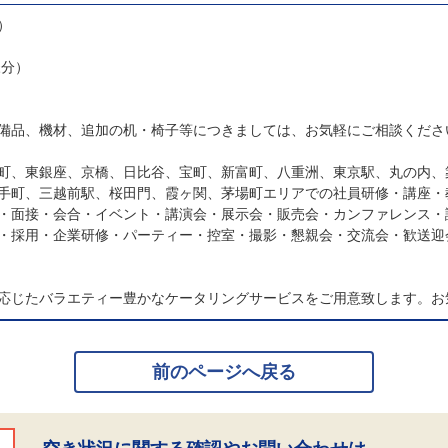
）
様分）
備品、機材、追加の机・椅子等につきましては、お気軽にご相談くださ
町、東銀座、京橋、日比谷、宝町、新富町、八重洲、東京駅、丸の内、
手町、三越前駅、桜田門、霞ヶ関、茅場町エリアでの社員研修・講座・
・面接・会合・イベント・講演会・展示会・販売会・カンファレンス・
・採用・企業研修・パーティー・控室・撮影・懇親会・交流会・歓送迎
応じたバラエティー豊かなケータリングサービスをご用意致します。お
前のページへ戻る