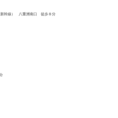
、新幹線） 八重洲南口 徒歩８分
分