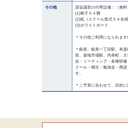
その他
貸会議室の付帯設備：（無料
(1)椅子５４脚
(2)机（スクール形式５４名
(3)ホワイトボード
＊その他ご利用になられます
＊銀座、銀座一丁目駅、有楽
留、築地市場駅、内幸町、大
会・ミーティング・各種研修
クール・稽古・勉強会・商談
す。
＊ご予算に合わせて、目的に