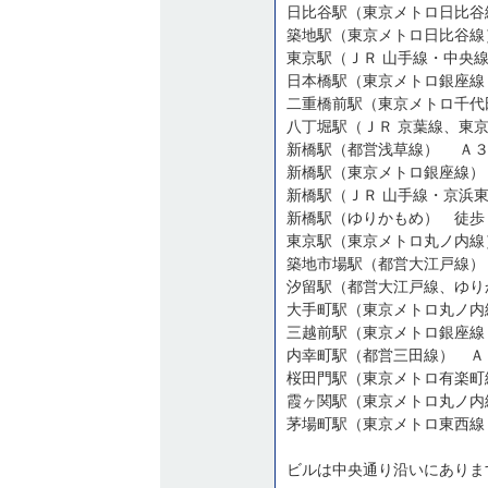
日比谷駅（東京メトロ日比谷
築地駅（東京メトロ日比谷線
東京駅（ＪＲ 山手線・中央
日本橋駅（東京メトロ銀座線
二重橋前駅（東京メトロ千代
八丁堀駅（ＪＲ 京葉線、東
新橋駅（都営浅草線） Ａ
新橋駅（東京メトロ銀座線）
新橋駅（ゆりかもめ） 徒歩
東京駅（東京メトロ丸ノ内線
築地市場駅（都営大江戸線）
汐留駅（都営大江戸線、ゆり
大手町駅（東京メトロ丸ノ内
三越前駅（東京メトロ銀座線
内幸町駅（都営三田線） Ａ
霞ヶ関駅（東京メトロ丸ノ内
ビルは中央通り沿いにありま