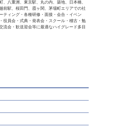
町、八重洲、東京駅、丸の内、築地、日本橋、
越前駅、桜田門、霞ヶ関、茅場町エリアでの社
ーティング・各種研修・面接・会合・イベン
・役員会・式典・発表会・スクール・稽古・勉
交流会・歓送迎会等に最適なハイグレード多目