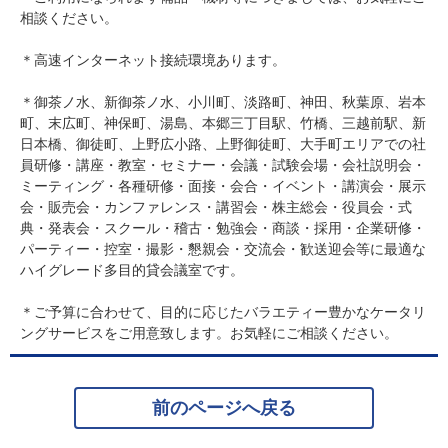
相談ください。
＊高速インターネット接続環境あります。
＊御茶ノ水、新御茶ノ水、小川町、淡路町、神田、秋葉原、岩本
町、末広町、神保町、湯島、本郷三丁目駅、竹橋、三越前駅、新
日本橋、御徒町、上野広小路、上野御徒町、大手町エリアでの社
員研修・講座・教室・セミナー・会議・試験会場・会社説明会・
ミーティング・各種研修・面接・会合・イベント・講演会・展示
会・販売会・カンファレンス・講習会・株主総会・役員会・式
典・発表会・スクール・稽古・勉強会・商談・採用・企業研修・
パーティー・控室・撮影・懇親会・交流会・歓送迎会等に最適な
ハイグレード多目的貸会議室です。
＊ご予算に合わせて、目的に応じたバラエティー豊かなケータリ
ングサービスをご用意致します。お気軽にご相談ください。
前のページへ戻る