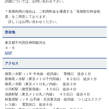
詳細については、お問い合わせ下さい。
＊長期利用の場合は、ご利用料金を優遇する「長期割引料金制
度」をご用意しております。
詳しくはお問い合わせください。
所在地
東京都千代田区神田駿河台
４－６
MAP
アクセス
御茶ノ水駅（ＪＲ 中央線・総武線） 聖橋口 徒歩１分
新御茶ノ水駅（東京メトロ千代田線） Ｂ２出口 徒歩１分
御茶ノ水駅（東京メトロ丸ノ内線） 徒歩３分
小川町駅（都営新宿線） Ａ５出口 徒歩４分
淡路町駅（東京メトロ丸ノ内線） Ａ５出口 徒歩４分
秋葉原駅（ＪＲ 山手線・京浜東北線・総武線、つくばエクスプ
レス線） 電気街口 徒歩６分