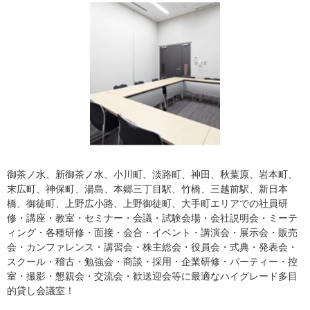
御茶ノ水、新御茶ノ水、小川町、淡路町、神田、秋葉原、岩本町、
末広町、神保町、湯島、本郷三丁目駅、竹橋、三越前駅、新日本
橋、御徒町、上野広小路、上野御徒町、大手町エリアでの社員研
修・講座・教室・セミナー・会議・試験会場・会社説明会・ミーテ
ィング・各種研修・面接・会合・イベント・講演会・展示会・販売
会・カンファレンス・講習会・株主総会・役員会・式典・発表会・
スクール・稽古・勉強会・商談・採用・企業研修・パーティー・控
室・撮影・懇親会・交流会・歓送迎会等に最適なハイグレード多目
的貸し会議室！