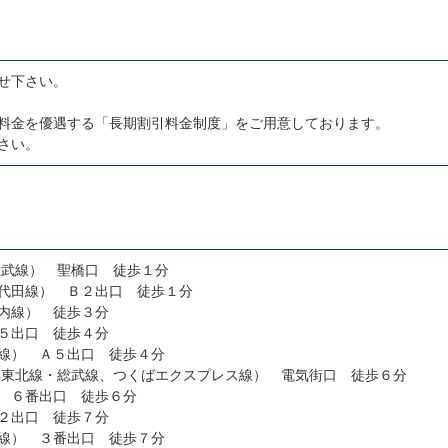
せ下さい。
料金を優遇する「長期割引料金制度」をご用意しております。
さい。
総武線） 聖橋口 徒歩１分
代田線） Ｂ２出口 徒歩１分
内線） 徒歩３分
５出口 徒歩４分
線） Ａ５出口 徒歩４分
浜東北線・総武線、つくばエクスプレス線） 電気街口 徒歩６分
 ６番出口 徒歩６分
２出口 徒歩７分
線） ３番出口 徒歩７分