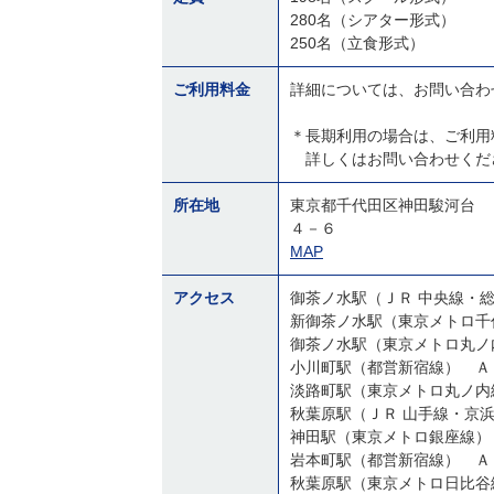
280名（シアター形式）
250名（立食形式）
ご利用料金
詳細については、お問い合わ
＊長期利用の場合は、ご利用
詳しくはお問い合わせくだ
所在地
東京都千代田区神田駿河台
４－６
MAP
アクセス
御茶ノ水駅（ＪＲ 中央線・
新御茶ノ水駅（東京メトロ千
御茶ノ水駅（東京メトロ丸ノ
小川町駅（都営新宿線） Ａ
淡路町駅（東京メトロ丸ノ内
秋葉原駅（ＪＲ 山手線・京
神田駅（東京メトロ銀座線）
岩本町駅（都営新宿線） Ａ
秋葉原駅（東京メトロ日比谷