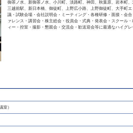
御茶ノ水、新御茶ノ水、小川町、淡路町、神田、秋葉原、岩本町、
三越前駅、新日本橋、御徒町、上野広小路、上野御徒町、大手町エ
議・試験会場・会社説明会・ミーティング・各種研修・面接・会合
ァレンス・講習会・株主総会・役員会・式典・発表会・スクール・
ィー・控室・撮影・懇親会・交流会・歓送迎会等に最適なハイグレ
議室）