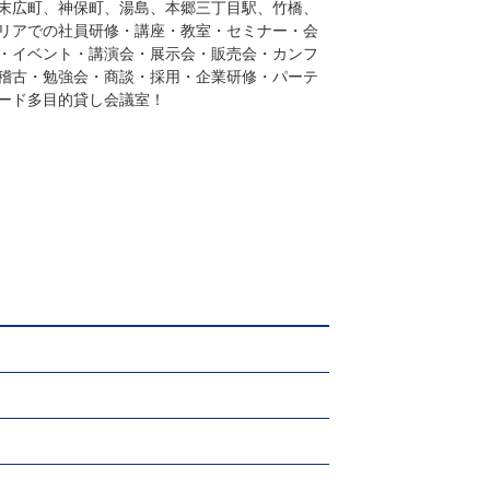
末広町、神保町、湯島、本郷三丁目駅、竹橋、
リアでの社員研修・講座・教室・セミナー・会
・イベント・講演会・展示会・販売会・カンフ
稽古・勉強会・商談・採用・企業研修・パーテ
ード多目的貸し会議室！