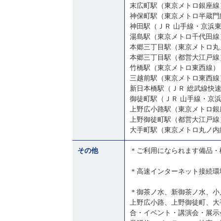
末広町駅（東京メトロ銀座線
神保町駅（東京メトロ半蔵門
神田駅（ＪＲ 山手線・京浜
湯島駅（東京メトロ千代田線
本郷三丁目駅（東京メトロ丸
本郷三丁目駅（都営大江戸線
竹橋駅（東京メトロ東西線）
三越前駅（東京メトロ東西線
新日本橋駅（ＪＲ 総武線快
御徒町駅（ＪＲ 山手線・京
上野広小路駅（東京メトロ銀
上野御徒町駅（都営大江戸線
大手町駅（東京メトロ丸ノ内
その他
＊ご利用になられます備品・
＊高速インターネット接続環
＊御茶ノ水、新御茶ノ水、小
上野広小路、上野御徒町、大
合・イベント・講演会・展示