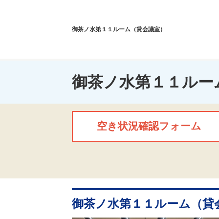
御茶ノ水第１１ルーム（貸会議室）
御茶ノ水第１１ルー
空き状況確認フォーム
御茶ノ水第１１ルーム（貸