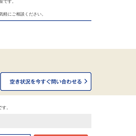
室です。
気軽にご相談ください。
。
能です。