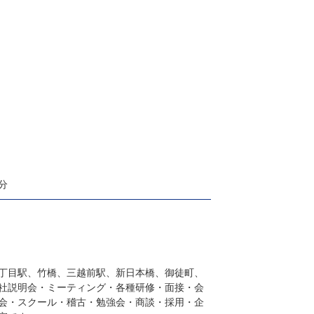
分
丁目駅、竹橋、三越前駅、新日本橋、御徒町、
社説明会・ミーティング・各種研修・面接・会
会・スクール・稽古・勉強会・商談・採用・企