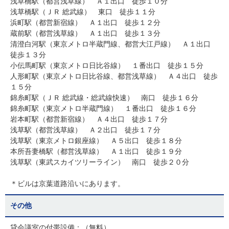
浅草橋駅（都営浅草線） Ａ１出口 徒歩１０分
浅草橋駅（ＪＲ 総武線） 東口 徒歩１１分
浜町駅（都営新宿線） Ａ１出口 徒歩１２分
蔵前駅（都営浅草線） Ａ１出口 徒歩１３分
清澄白河駅（東京メトロ半蔵門線、都営大江戸線） Ａ１出口
徒歩１３分
小伝馬町駅（東京メトロ日比谷線） １番出口 徒歩１５分
人形町駅（東京メトロ日比谷線、都営浅草線） Ａ４出口 徒歩
１５分
錦糸町駅（ＪＲ 総武線・総武線快速） 南口 徒歩１６分
錦糸町駅（東京メトロ半蔵門線） １番出口 徒歩１６分
岩本町駅（都営新宿線） Ａ４出口 徒歩１７分
浅草駅（都営浅草線） Ａ２出口 徒歩１７分
浅草駅（東京メトロ銀座線） Ａ５出口 徒歩１８分
本所吾妻橋駅（都営浅草線） Ａ１出口 徒歩１９分
浅草駅（東武スカイツリーライン） 南口 徒歩２０分
＊ビルは京葉道路沿いにあります。
その他
貸会議室の付帯設備：（無料）