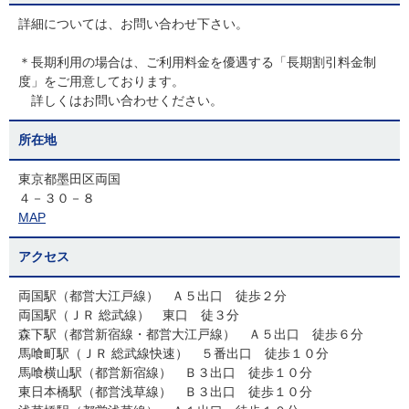
詳細については、お問い合わせ下さい。
＊長期利用の場合は、ご利用料金を優遇する「長期割引料金制
度」をご用意しております。
詳しくはお問い合わせください。
所在地
東京都墨田区両国
４－３０－８
MAP
アクセス
両国駅（都営大江戸線） Ａ５出口 徒歩２分
両国駅（ＪＲ 総武線） 東口 徒３分
森下駅（都営新宿線・都営大江戸線） Ａ５出口 徒歩６分
馬喰町駅（ＪＲ 総武線快速） ５番出口 徒歩１０分
馬喰横山駅（都営新宿線） Ｂ３出口 徒歩１０分
東日本橋駅（都営浅草線） Ｂ３出口 徒歩１０分