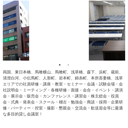
両国、東日本橋、馬喰横山、馬喰町、浅草橋、森下、浜町、蔵前、
清澄白河、小伝馬町、人形町、岩本町、錦糸町、本所吾妻橋、浅草
エリアでの社員研修・講座・教室・セミナー・会議・試験会場・会
社説明会・ミーティング・各種研修・面接・会合・イベント・講演
会・展示会・販売会・カンファレンス・講習会・株主総会・役員
会・式典・発表会・スクール・稽古・勉強会・商談・採用・企業研
修・パーティー・控室・撮影・懇親会・交流会・歓送迎会等に最適
な多目的貸し会議室！