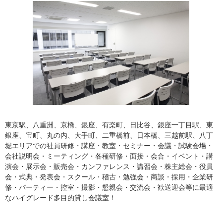
東京駅、八重洲、京橋、銀座、有楽町、日比谷、銀座一丁目駅、東
銀座、宝町、丸の内、大手町、二重橋前、日本橋、三越前駅、八丁
堀エリアでの社員研修・講座・教室・セミナー・会議・試験会場・
会社説明会・ミーティング・各種研修・面接・会合・イベント・講
演会・展示会・販売会・カンファレンス・講習会・株主総会・役員
会・式典・発表会・スクール・稽古・勉強会・商談・採用・企業研
修・パーティー・控室・撮影・懇親会・交流会・歓送迎会等に最適
なハイグレード多目的貸し会議室！