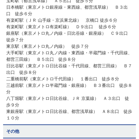
宝町駅（都営浅草線） Ａ５出口 徒歩５分
日本橋駅（東京メトロ銀座線・東西線、都営浅草線） Ｂ３出
口 徒歩６分
有楽町駅（ＪＲ 山手線・京浜東北線） 京橋口 徒歩６分
有楽町駅（東京メトロ有楽町線） Ｄ９出口 徒歩６分
銀座駅（東京メトロ丸ノ内線・日比谷線・銀座線） Ｃ９出口
徒歩７分
東京駅（東京メトロ丸ノ内線） 徒歩７分
大手町駅（東京メトロ丸ノ内線・東西線・半蔵門線・千代田線、
都営三田線） Ｂ５出口 徒歩８分
日比谷駅（東京メトロ日比谷線・千代田線、都営三田線） Ｂ７
出口 徒歩８分
二重橋前駅（東京メトロ千代田線） １番出口 徒歩８分
三越前駅（東京メトロ半蔵門線・銀座線） Ｂ３番出口 徒歩８
分
八丁堀駅（東京メトロ日比谷線、ＪＲ 京葉線） Ａ３出口 徒
歩９分
東銀座駅（東京メトロ日比谷線、都営浅草線） Ａ８出口 徒歩
１０分
その他