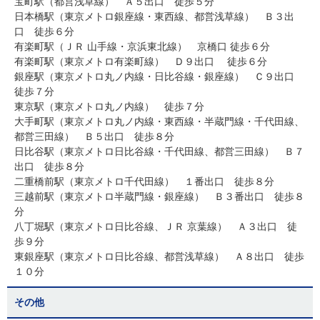
宝町駅（都営浅草線） Ａ５出口 徒歩５分
日本橋駅（東京メトロ銀座線・東西線、都営浅草線） Ｂ３出
口 徒歩６分
有楽町駅（ＪＲ 山手線・京浜東北線） 京橋口 徒歩６分
有楽町駅（東京メトロ有楽町線） Ｄ９出口 徒歩６分
銀座駅（東京メトロ丸ノ内線・日比谷線・銀座線） Ｃ９出口
徒歩７分
東京駅（東京メトロ丸ノ内線） 徒歩７分
大手町駅（東京メトロ丸ノ内線・東西線・半蔵門線・千代田線、
都営三田線） Ｂ５出口 徒歩８分
日比谷駅（東京メトロ日比谷線・千代田線、都営三田線） Ｂ７
出口 徒歩８分
二重橋前駅（東京メトロ千代田線） １番出口 徒歩８分
三越前駅（東京メトロ半蔵門線・銀座線） Ｂ３番出口 徒歩８
分
八丁堀駅（東京メトロ日比谷線、ＪＲ 京葉線） Ａ３出口 徒
歩９分
東銀座駅（東京メトロ日比谷線、都営浅草線） Ａ８出口 徒歩
１０分
その他