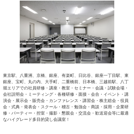
東京駅、八重洲、京橋、銀座、有楽町、日比谷、銀座一丁目駅、東
銀座、宝町、丸の内、大手町、二重橋前、日本橋、三越前駅、八丁
堀エリアでの社員研修・講座・教室・セミナー・会議・試験会場・
会社説明会・ミーティング・各種研修・面接・会合・イベント・講
演会・展示会・販売会・カンファレンス・講習会・株主総会・役員
会・式典・発表会・スクール・稽古・勉強会・商談・採用・企業研
修・パーティー・控室・撮影・懇親会・交流会・歓送迎会等に最適
なハイグレード多目的貸し会議室！