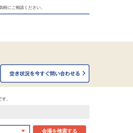
気軽にご相談ください。
。
能です。
会場を検索する