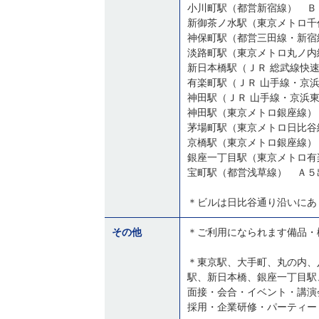
小川町駅（都営新宿線） Ｂ
新御茶ノ水駅（東京メトロ千
神保町駅（都営三田線・新宿
淡路町駅（東京メトロ丸ノ内
新日本橋駅（ＪＲ 総武線快
有楽町駅（ＪＲ 山手線・京
神田駅（ＪＲ 山手線・京浜
神田駅（東京メトロ銀座線）
京橋駅（東京メトロ銀座線）
銀座一丁目駅（東京メトロ有
宝町駅（都営浅草線） Ａ５
＊ビルは日比谷通り沿いにあ
その他
＊ご利用になられます備品・
＊東京駅、大手町、丸の内、
駅、新日本橋、銀座一丁目駅
面接・会合・イベント・講演
採用・企業研修・パーティー