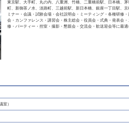
東京駅、大手町、丸の内、八重洲、竹橋、二重橋前駅、日本橋、茅
町、新御茶ノ水、淡路町、三越前駅、新日本橋、銀座一丁目駅、京
ミナー・会議・試験会場・会社説明会・ミーティング・各種研修・
会・カンファレンス・講習会・株主総会・役員会・式典・発表会・
修・パーティー・控室・撮影・懇親会・交流会・歓送迎会等に最適
議室）