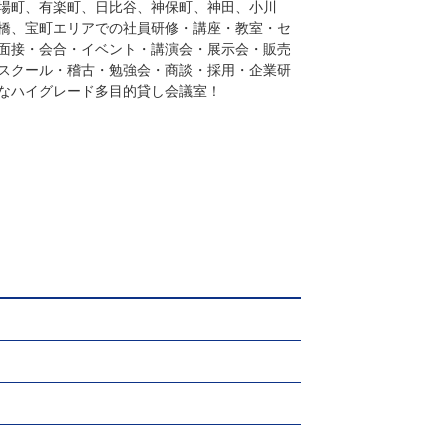
場町、有楽町、日比谷、神保町、神田、小川
橋、宝町エリアでの社員研修・講座・教室・セ
面接・会合・イベント・講演会・展示会・販売
スクール・稽古・勉強会・商談・採用・企業研
なハイグレード多目的貸し会議室！