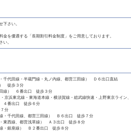
せ下さい。
料金を優遇する「長期割引料金制度」をご用意しております。
さい。
・千代田線・半蔵門線・丸ノ内線、都営三田線） Ｄ６出口直結
） 徒歩３分
田線） ６番出口 徒歩３分
 ４番出口 徒歩６分
歩７分
線・千代田線、都営三田線） Ｂ６出口 徒歩７分
・東西線、都営浅草線） Ａ３出口 徒歩８分
線・銀座線） Ｂ２番出口 徒歩８分