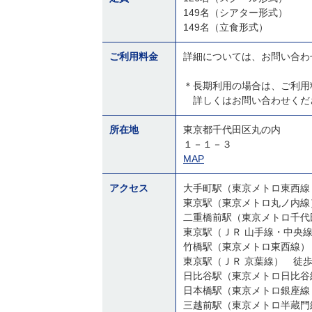
149名（シアター形式）
149名（立食形式）
ご利用料金
詳細については、お問い合わ
＊長期利用の場合は、ご利用
詳しくはお問い合わせくだ
所在地
東京都千代田区丸の内
１－１－３
MAP
アクセス
大手町駅（東京メトロ東西線
東京駅（東京メトロ丸ノ内線
二重橋前駅（東京メトロ千代
竹橋駅（東京メトロ東西線）
東京駅（ＪＲ 京葉線） 徒
日比谷駅（東京メトロ日比谷
日本橋駅（東京メトロ銀座線
三越前駅（東京メトロ半蔵門