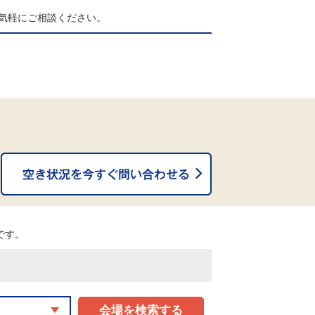
気軽にご相談ください。
。
能です。
会場を検索する