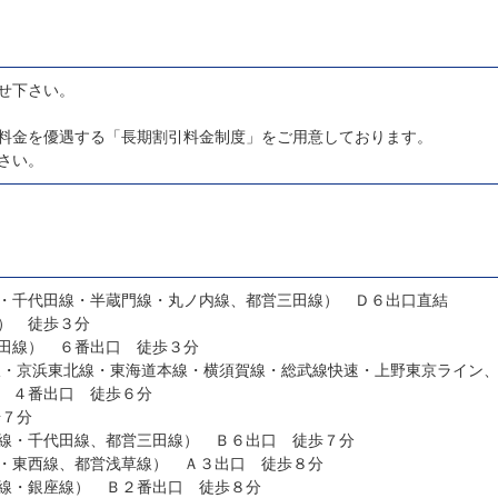
せ下さい。
料金を優遇する「長期割引料金制度」をご用意しております。
さい。
・千代田線・半蔵門線・丸ノ内線、都営三田線） Ｄ６出口直結
） 徒歩３分
田線） ６番出口 徒歩３分
 ４番出口 徒歩６分
歩７分
線・千代田線、都営三田線） Ｂ６出口 徒歩７分
・東西線、都営浅草線） Ａ３出口 徒歩８分
線・銀座線） Ｂ２番出口 徒歩８分