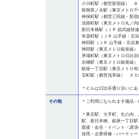
小川町駅（都営新宿線） Ｂ
新御茶ノ水駅（東京メトロ千
神保町駅（都営三田線・新宿
淡路町駅（東京メトロ丸ノ内
新日本橋駅（ＪＲ 総武線快
有楽町駅（ＪＲ 山手線・京
神田駅（ＪＲ 山手線・京浜
神田駅（東京メトロ銀座線）
京橋駅（東京メトロ銀座線）
銀座一丁目駅（東京メトロ有
宝町駅（都営浅草線） Ａ５
＊ビルは日比谷通り沿いにあ
その他
＊ご利用になられます備品・
＊東京駅、大手町、丸の内、
駅、新日本橋、銀座一丁目駅
面接・会合・イベント・講演
採用・企業研修・パーティー