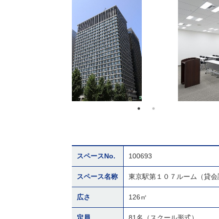
スペースNo.
100693
スペース名称
東京駅第１０７ルーム（貸会
広さ
126㎡
定員
81名（スクール形式）