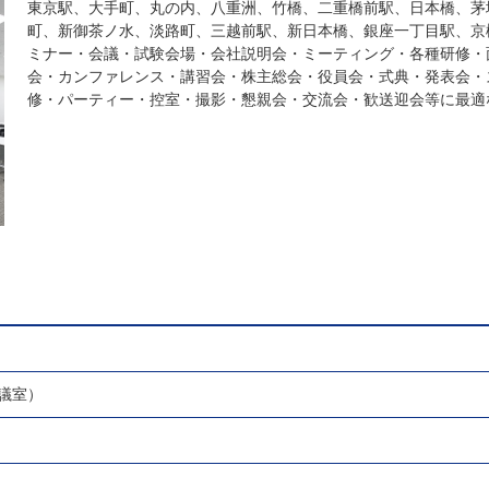
東京駅、大手町、丸の内、八重洲、竹橋、二重橋前駅、日本橋、茅
町、新御茶ノ水、淡路町、三越前駅、新日本橋、銀座一丁目駅、京
ミナー・会議・試験会場・会社説明会・ミーティング・各種研修・
会・カンファレンス・講習会・株主総会・役員会・式典・発表会・
修・パーティー・控室・撮影・懇親会・交流会・歓送迎会等に最適
議室）